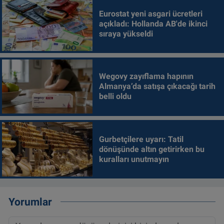
Eurostat yeni asgari ücretleri
açıkladı: Hollanda AB'de ikinci
sıraya yükseldi
Wegovy zayıflama hapının
Almanya’da satışa çıkacağı tarih
belli oldu
Gurbetçilere uyarı: Tatil
dönüşünde altın getirirken bu
kuralları unutmayın
Yorumlar