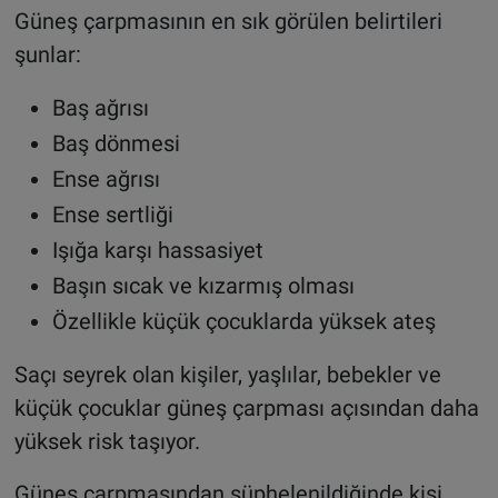
Güneş çarpmasının en sık görülen belirtileri
şunlar:
Baş ağrısı
Baş dönmesi
Ense ağrısı
Ense sertliği
Işığa karşı hassasiyet
Başın sıcak ve kızarmış olması
Özellikle küçük çocuklarda yüksek ateş
Saçı seyrek olan kişiler, yaşlılar, bebekler ve
küçük çocuklar güneş çarpması açısından daha
yüksek risk taşıyor.
Güneş çarpmasından şüphelenildiğinde kişi