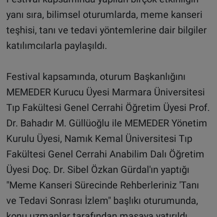
yanı sıra, bilimsel oturumlarda, meme kanseri
teşhisi, tanı ve tedavi yöntemlerine dair bilgiler
katılımcılarla paylaşıldı.
Festival kapsamında, oturum Başkanlığını
MEMEDER Kurucu Üyesi Marmara Üniversitesi
Tıp Fakültesi Genel Cerrahi Öğretim Üyesi Prof.
Dr. Bahadır M. Güllüoğlu ile MEMEDER Yönetim
Kurulu Üyesi, Namık Kemal Üniversitesi Tıp
Fakültesi Genel Cerrahi Anabilim Dalı Öğretim
Üyesi Doç. Dr. Sibel Özkan Gürdal'ın yaptığı
"Meme Kanseri Sürecinde Rehberleriniz 'Tanı
ve Tedavi Sonrası İzlem" başlıkı oturumunda,
konu uzmanlar tarafından masaya yatırıldı.