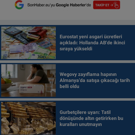
Eurostat yeni asgari ücretleri
açıkladı: Hollanda AB'de ikinci
sıraya yükseldi
Wegovy zayıflama hapının
Almanya’da satışa çıkacağı tarih
belli oldu
Gurbetçilere uyarı: Tatil
dönüşünde altın getirirken bu
kuralları unutmayın