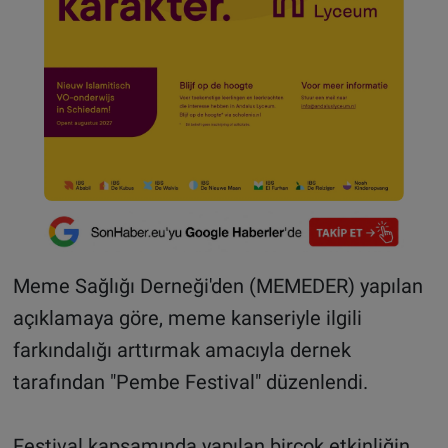
Meme Sağlığı Derneği'den (MEMEDER) yapılan
açıklamaya göre, meme kanseriyle ilgili
farkındalığı arttırmak amacıyla dernek
tarafından "Pembe Festival" düzenlendi.
Festival kapsamında yapılan birçok etkinliğin