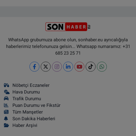
WhatsApp grubumuza abone olun, sonhaber.eu ayrıcalığıyla
haberlerimiz telefonunuza gelsin... Whatsapp numaramız: +31
685 23 25 71
Nöbetçi Eczaneler
Hava Durumu
Trafik Durumu
Puan Durumu ve Fikstür
Tüm Manşetler
Son Dakika Haberleri
Haber Arşivi