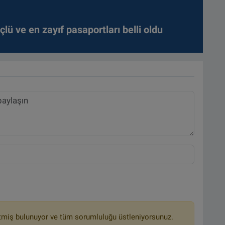
lü ve en zayıf pasaportları belli oldu
tmiş bulunuyor ve tüm sorumluluğu üstleniyorsunuz.