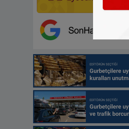
EDITÖRÜN SEÇTIĞI
Gurbetçilere uy
kuralları unutm
EDITÖRÜN SEÇTIĞI
Gurbetçilere uy
ve trafik borcu