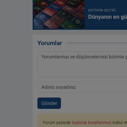
EDITÖRÜN SEÇTIĞI
Dünyanın en güç
Yorumlar
Gönder
Yorum yazarak
topluluk kurallarımızı
kabul e