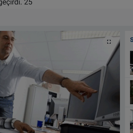
eçirdi. 25