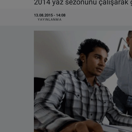
2014 yaz sezonunu çalışarak g
VIDEO GALERİ
13.08.2015 - 14:08
YAYINLANMA
ALGEMENE VOORWAARDEN
CONTACT
Çerez Politikası