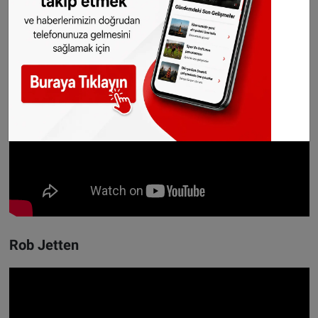
Rob Jetten