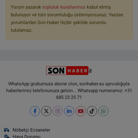
Yorum yazarak
topluluk kurallarımızı
kabul etmiş
bulunuyor ve tüm sorumluluğu üstleniyorsunuz. Yazılan
yorumlardan Son Haber hiçbir şekilde sorumlu
tutulamaz.
WhatsApp grubumuza abone olun, sonhaber.eu ayrıcalığıyla
haberlerimiz telefonunuza gelsin... Whatsapp numaramız: +31
685 23 25 71
Nöbetçi Eczaneler
Hava Durumu