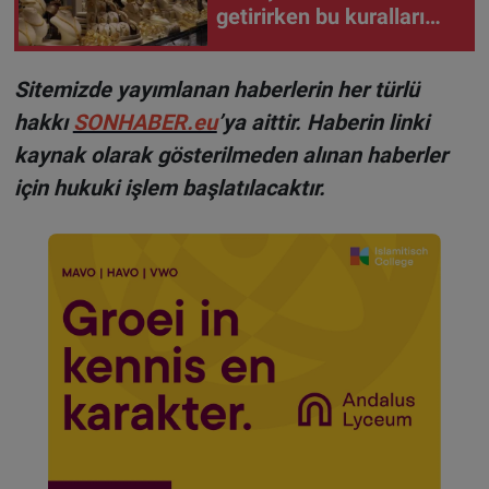
getirirken bu kuralları
unutmayın
Sitemizde yayımlanan haberlerin her türlü
hakkı
SONHABER.eu
’ya aittir. Haberin linki
kaynak olarak gösterilmeden alınan haberler
için hukuki işlem başlatılacaktır.