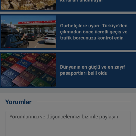
Gurbetçilere uyarı: Türkiye'den
çıkmadan önce ücretli geçiş ve
trafik borcunuzu kontrol edin
Dünyanın en güçlü ve en zayıf
pasaportları belli oldu
Yorumlar