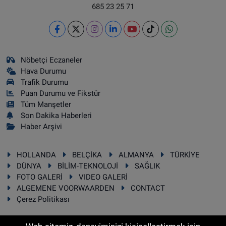
685 23 25 71
Nöbetçi Eczaneler
Hava Durumu
Trafik Durumu
Puan Durumu ve Fikstür
Tüm Manşetler
Son Dakika Haberleri
Haber Arşivi
HOLLANDA
BELÇİKA
ALMANYA
TÜRKİYE
DÜNYA
BİLİM-TEKNOLOJİ
SAĞLIK
FOTO GALERİ
VIDEO GALERİ
ALGEMENE VOORWAARDEN
CONTACT
Çerez Politikası