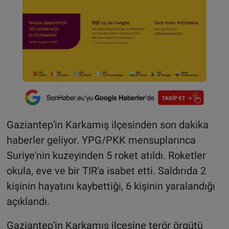
Gaziantep'in Karkamış ilçesinden son dakika
haberler geliyor. YPG/PKK mensuplarınca
Suriye'nin kuzeyinden 5 roket atıldı. Roketler
okula, eve ve bir TIR'a isabet etti. Saldırıda 2
kişinin hayatını kaybettiği, 6 kişinin yaralandığı
açıklandı.
Gaziantep'in Karkamış ilçesine terör örgütü