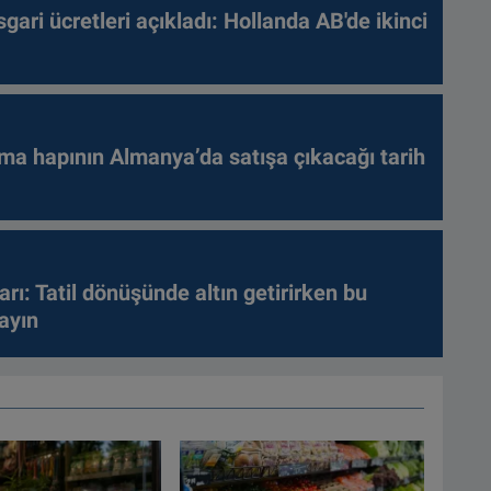
gari ücretleri açıkladı: Hollanda AB'de ikinci
ma hapının Almanya’da satışa çıkacağı tarih
arı: Tatil dönüşünde altın getirirken bu
ayın