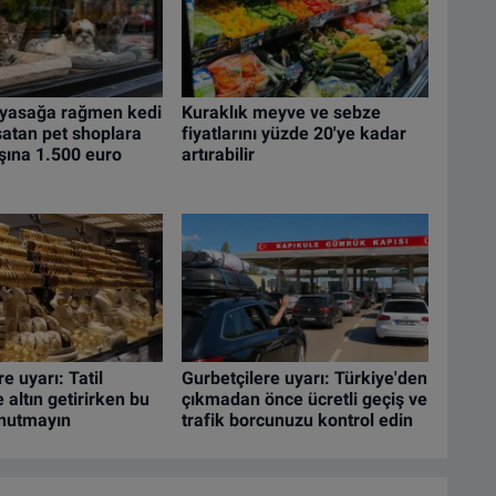
 yasağa rağmen kedi
Kuraklık meyve ve sebze
atan pet shoplara
fiyatlarını yüzde 20'ye kadar
şına 1.500 euro
artırabilir
e uyarı: Tatil
Gurbetçilere uyarı: Türkiye'den
altın getirirken bu
çıkmadan önce ücretli geçiş ve
unutmayın
trafik borcunuzu kontrol edin