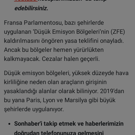
edebilirsiniz.
Fransa Parlamentosu, bazı şehirlerde
uygulanan ‘Düşük Emisyon Bölgeleri’nin (ZFE)
kaldırılmasını öngören yasa teklifini onayladı.
Ancak bu bölgeler hemen yürürlükten
kalkmayacak. Cezalar halen geçerli
.
Düşük emisyon bölgeleri, yüksek düzeyde hava
kirliliğine neden olan araçların girişinin
yasaklandığı alanlar olarak biliniyor. 2019’dan
bu yana Paris, Lyon ve Marsilya gibi büyük
şehirlerde uygulanıyor.
Sonhaber'i takip etmek ve haberlerimizin
doğrudan telefonunuza gelmesini