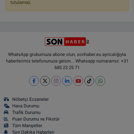
tutulamaz.
WhatsApp grubumuza abone olun, sonhaber.eu ayrıcalığıyla
haberlerimiz telefonunuza gelsin... Whatsapp numaramız: +31
685 23 25 71
Nöbetçi Eczaneler
Hava Durumu
Trafik Durumu
Puan Durumu ve Fikstür
Tüm Manşetler
Son Dakika Haberleri