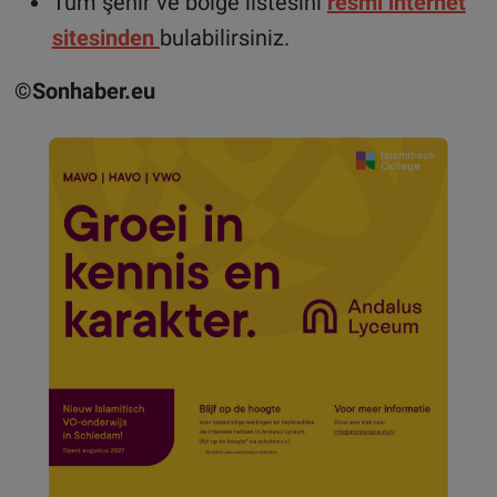
Tüm şehir ve bölge listesini
resmi internet
sitesinden
bulabilirsiniz.
©Sonhaber.eu