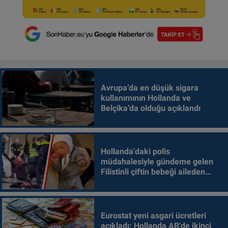
Avrupa’da en düşük sigara
kullanımının Hollanda ve
Belçika’da olduğu açıklandı
Hollanda'daki polis
müdahalesiyle gündeme gelen
Filistinli çiftin bebeği aileden
alındı
Eurostat yeni asgari ücretleri
açıkladı: Hollanda AB'de ikinci