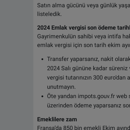
Satın alma gücünü veya günlük yaşamı
listeledik.
2024 Emlak vergisi son ödeme tarih
Gayrimenkulün sahibi veya intifa ha
emlak vergisi için son tarih ekim ay
Transfer yaparsanız, nakit olar
2024 Salı gününe kadar süreniz 
vergisi tutarınızın 300 euro'd
unutmayın.
Öte yandan impots.gouv.fr web 
üzerinden ödeme yaparsanız son
Emeklilere zam
Fransa’da 850 bin emekli Ekim ayınd