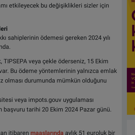
 etkileyecek bu değişiklikleri sizler için
leri
kkı sahiplerinin ödemesi gereken 2024 yılı
ında.
ak, TIPSEPA veya çekle öderseniz, 15 Ekim
var. Bu ödeme yöntemlerinin yalnızca emlak
an az olması durumunda mümkün olduğunu
sitesi veya impots.gouv uygulaması
 başvuru tarihi 20 Ekim 2024 Pazar günü.
an itibaren
maaşlarında
aylık 51 euroluk bir