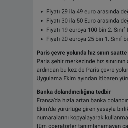
Fiyatı 29 ila 49 euro arasında de
Fiyatı 30 ila 50 Euro arasında değ
Fiyatı 19 euroya 100 bin 2. Sınıf I
Fiyatı 20 euroya 25 bin 1. Sınıf b
Paris çevre yolunda hız sınırı saatt
Paris şehir merkezinde hız sınırını
ardından bu kez de Paris çevre yolun
Uygulama Ekim ayından itibaren yürü
Banka dolandırıcılığına tedbir
Fransa’da hızla artan banka dolandır
Ekim’de yürürlüğe giren yasayla birli
numaralarını kopyalayarak kullanma
tüm operatörler tanımlanamayan çağ