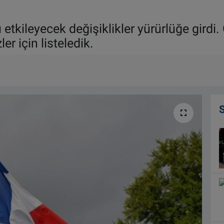
etkileyecek değişiklikler yürürlüğe girdi
ler için listeledik.