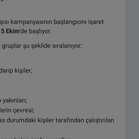
aşısı kampanyasının başlangıcını işaret
15 Ekim
’de başlıyor.
 gruplar şu şekilde sıralanıyor:
arip kişiler;
 yakınları;
lerin çevresi;
 durumdaki kişiler tarafından çalıştırılan