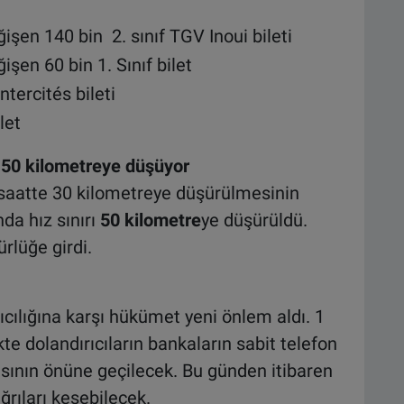
ğişen 140 bin 2. sınıf TGV Inoui bileti
işen 60 bin 1. Sınıf bilet
ntercités bileti
ilet
e 50 kilometreye düşüyor
n saatte 30 kilometreye düşürülmesinin
da hız sınırı
50 kilometre
ye düşürüldü.
rlüğe girdi.
ıcılığına karşı hükümet yeni önlem aldı. 1
kte dolandırıcıların bankaların sabit telefon
sının önüne geçilecek. Bu günden itibaren
rıları kesebilecek.