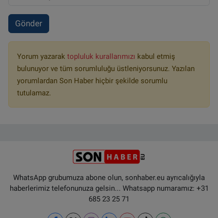
Gönder
Yorum yazarak
topluluk kurallarımızı
kabul etmiş
bulunuyor ve tüm sorumluluğu üstleniyorsunuz. Yazılan
yorumlardan Son Haber hiçbir şekilde sorumlu
tutulamaz.
WhatsApp grubumuza abone olun, sonhaber.eu ayrıcalığıyla
haberlerimiz telefonunuza gelsin... Whatsapp numaramız: +31
685 23 25 71