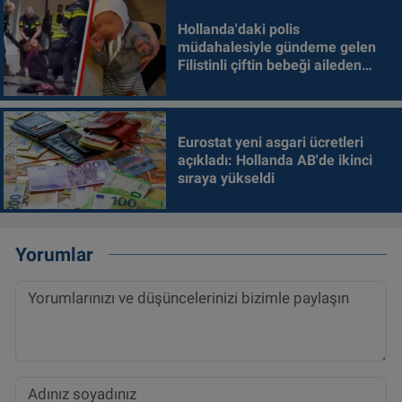
Hollanda'daki polis
müdahalesiyle gündeme gelen
Filistinli çiftin bebeği aileden
alındı
Eurostat yeni asgari ücretleri
açıkladı: Hollanda AB'de ikinci
sıraya yükseldi
Yorumlar