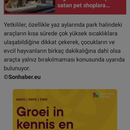
satan pet shoplara
hayvan başına 1.500
euro ceza
Yetkililer, özellikle yaz aylarında park halindeki
araçların kısa sürede çok yüksek sıcaklıklara
ulaşabildiğine dikkat çekerek, çocukların ve
evcil hayvanların birkaç dakikalığına dahi olsa
araçta yalnız bırakılmaması konusunda uyarıda
bulunuyor.
©Sonhaber.eu