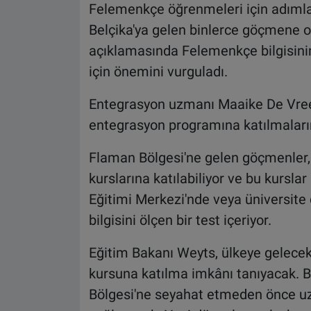
Felemenkçe öğrenmeleri için adımlar a
Belçika'ya gelen binlerce göçmene od
açıklamasında Felemenkçe bilgisini
için önemini vurguladı.
Entegrasyon uzmanı Maaike De Vree
entegrasyon programına katılmaların
Flaman Bölgesi'ne gelen göçmenler, 
kurslarına katılabiliyor ve bu kursla
Eğitimi Merkezi'nde veya üniversite
bilgisini ölçen bir test içeriyor.
Eğitim Bakanı Weyts, ülkeye gelece
kursuna katılma imkânı tanıyacak.
Bölgesi'ne seyahat etmeden önce u