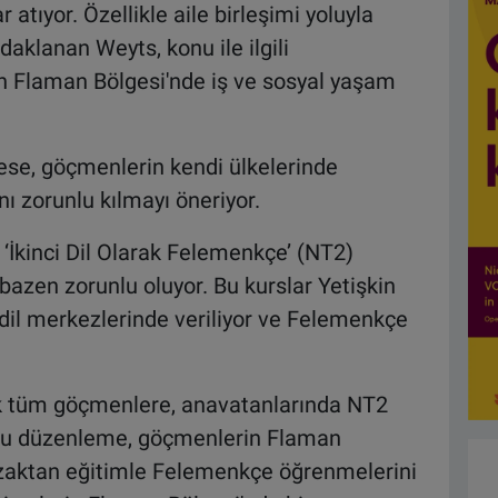
tıyor. Özellikle aile birleşimi yoluyla
aklanan Weyts, konu ile ilgili
n Flaman Bölgesi'nde iş ve sosyal yaşam
se, göçmenlerin kendi ülkelerinde
ı zorunlu kılmayı öneriyor.
‘İkinci Dil Olarak Felemenkçe’ (NT2)
r bazen zorunlu oluyor. Bu kurslar Yetişkin
 dil merkezlerinde veriliyor ve Felemenkçe
k tüm göçmenlere, anavatanlarında NT2
 Bu düzenleme, göçmenlerin Flaman
zaktan eğitimle Felemenkçe öğrenmelerini