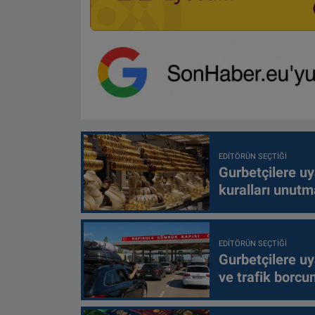
EDITÖRÜN SEÇTIĞI
Gurbetçilere uy
kuralları unutm
EDITÖRÜN SEÇTIĞI
Gurbetçilere uy
ve trafik borcu