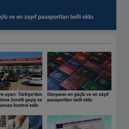
lü ve en zayıf pasaportları belli oldu
re uyarı: Türkiye'den
Dünyanın en güçlü ve en zayıf
nce ücretli geçiş ve
pasaportları belli oldu
cunuzu kontrol edin