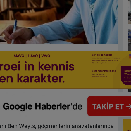
nı Ben Weyts, göçmenlerin anavatanlarında