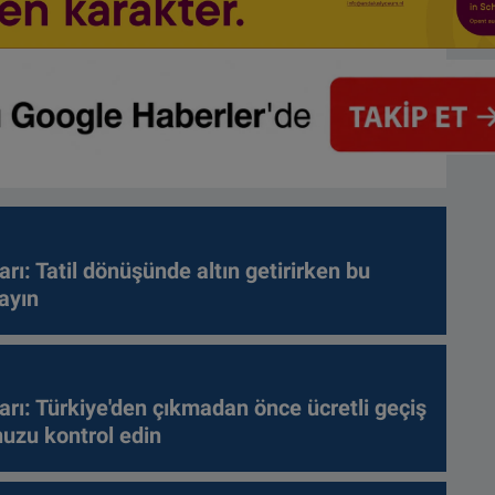
arı: Tatil dönüşünde altın getirirken bu
ayın
arı: Türkiye'den çıkmadan önce ücretli geçiş
nuzu kontrol edin