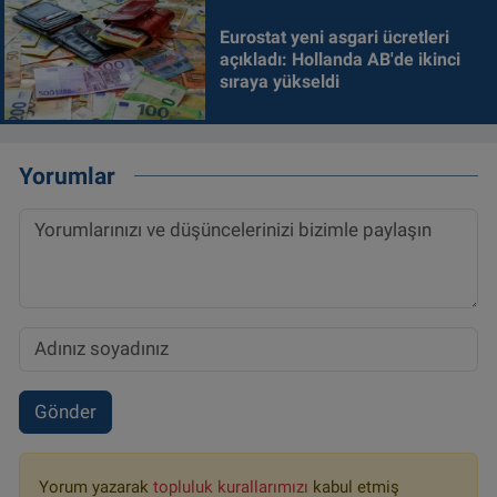
Eurostat yeni asgari ücretleri
açıkladı: Hollanda AB'de ikinci
sıraya yükseldi
Yorumlar
Gönder
Yorum yazarak
topluluk kurallarımızı
kabul etmiş