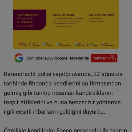
Barendrecht polisi yapıtğı uyarıda, 22 ağustos
tarihinde Rhoon'da kendilerini su firmasından
gelmiş gibi tanıtıp insanları kandırdıklarını
tespit ettiklerini ve buna benzer bir yöntemle
ilgili çeşitli ihbarların geldiğini duyurdu.
Özellikle kendilerini Eneco personeli gibi tanıtıp