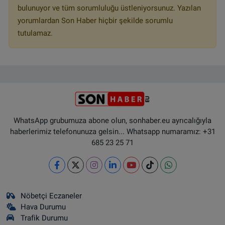
bulunuyor ve tüm sorumluluğu üstleniyorsunuz. Yazılan
yorumlardan Son Haber hiçbir şekilde sorumlu
tutulamaz.
WhatsApp grubumuza abone olun, sonhaber.eu ayrıcalığıyla
haberlerimiz telefonunuza gelsin... Whatsapp numaramız: +31
685 23 25 71
Nöbetçi Eczaneler
Hava Durumu
Trafik Durumu