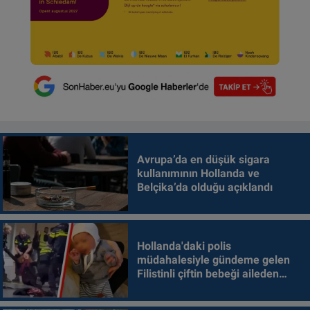
Avrupa’da en düşük sigara
kullanımının Hollanda ve
Belçika’da olduğu açıklandı
Hollanda'daki polis
müdahalesiyle gündeme gelen
Filistinli çiftin bebeği aileden
alındı