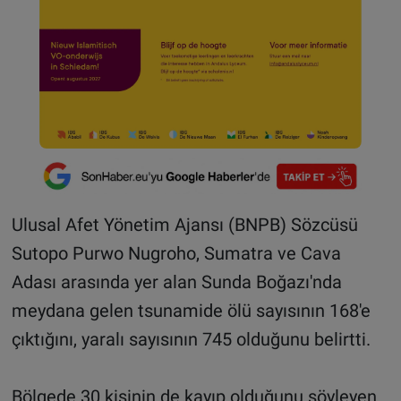
Ulusal Afet Yönetim Ajansı (BNPB) Sözcüsü
Sutopo Purwo Nugroho, Sumatra ve Cava
Adası arasında yer alan Sunda Boğazı'nda
meydana gelen tsunamide ölü sayısının 168'e
çıktığını, yaralı sayısının 745 olduğunu belirtti.
Bölgede 30 kişinin de kayıp olduğunu söyleyen