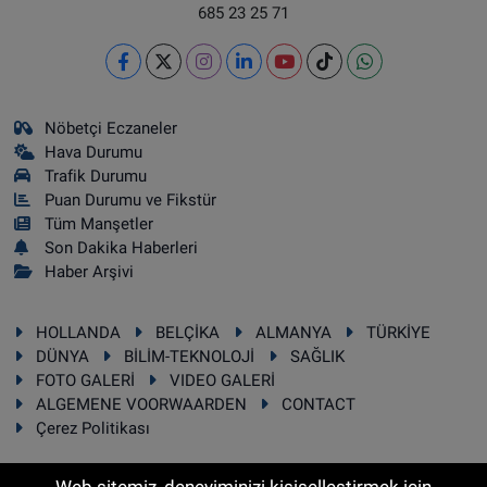
685 23 25 71
Nöbetçi Eczaneler
Hava Durumu
Trafik Durumu
Puan Durumu ve Fikstür
Tüm Manşetler
Son Dakika Haberleri
Haber Arşivi
HOLLANDA
BELÇİKA
ALMANYA
TÜRKİYE
DÜNYA
BİLİM-TEKNOLOJİ
SAĞLIK
FOTO GALERİ
VIDEO GALERİ
ALGEMENE VOORWAARDEN
CONTACT
Çerez Politikası