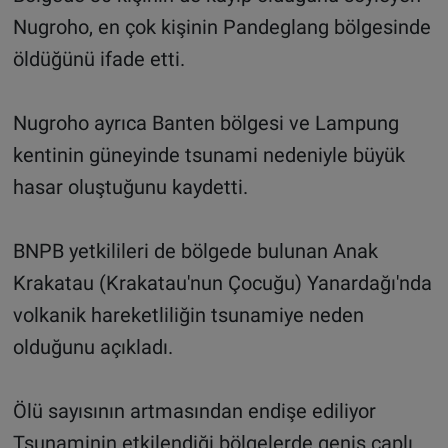
Nugroho, en çok kişinin Pandeglang bölgesinde
öldüğünü ifade etti.
Nugroho ayrıca Banten bölgesi ve Lampung
kentinin güneyinde tsunami nedeniyle büyük
hasar oluştuğunu kaydetti.
BNPB yetkilileri de bölgede bulunan Anak
Krakatau (Krakatau'nun Çocuğu) Yanardağı'nda
volkanik hareketliliğin tsunamiye neden
olduğunu açıkladı.
Ölü sayısının artmasından endişe ediliyor
Tsunaminin etkilendiği bölgelerde geniş çaplı