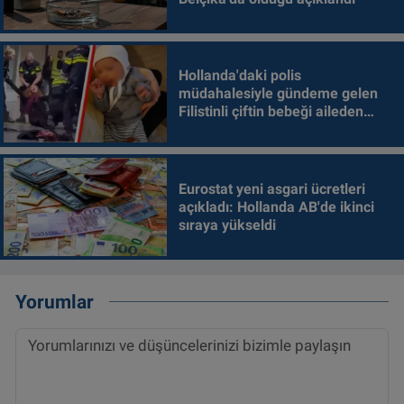
Hollanda'daki polis
müdahalesiyle gündeme gelen
Filistinli çiftin bebeği aileden
alındı
Eurostat yeni asgari ücretleri
açıkladı: Hollanda AB'de ikinci
sıraya yükseldi
Yorumlar