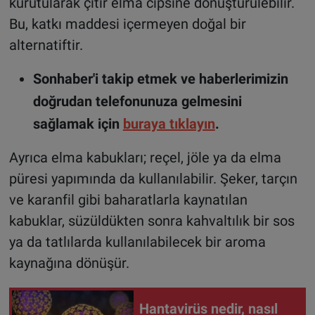
kurutularak çıtır elma cipsine dönüştürülebilir.
Bu, katkı maddesi içermeyen doğal bir
alternatiftir.
Sonhaber'i takip etmek ve haberlerimizin
doğrudan telefonunuza gelmesini
sağlamak için
buraya tıklayın
.
Ayrıca elma kabukları; reçel, jöle ya da elma
püresi yapımında da kullanılabilir. Şeker, tarçın
ve karanfil gibi baharatlarla kaynatılan
kabuklar, süzüldükten sonra kahvaltılık bir sos
ya da tatlılarda kullanılabilecek bir aroma
kaynağına dönüşür.
Hantavirüs nedir, nasıl