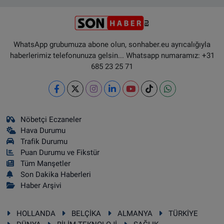
WhatsApp grubumuza abone olun, sonhaber.eu ayrıcalığıyla
haberlerimiz telefonunuza gelsin... Whatsapp numaramız: +31
685 23 25 71
Nöbetçi Eczaneler
Hava Durumu
Trafik Durumu
Puan Durumu ve Fikstür
Tüm Manşetler
Son Dakika Haberleri
Haber Arşivi
HOLLANDA
BELÇİKA
ALMANYA
TÜRKİYE