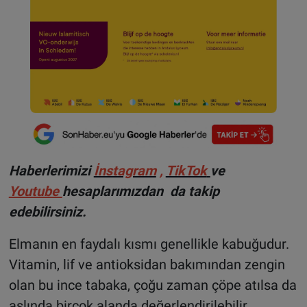
Haberlerimizi
İnstagram
,
TikTok
ve
Youtube
hesaplarımızdan da takip
edebilirsiniz.
Elmanın en faydalı kısmı genellikle kabuğudur.
Vitamin, lif ve antioksidan bakımından zengin
olan bu ince tabaka, çoğu zaman çöpe atılsa da
aslında birçok alanda değerlendirilebilir.