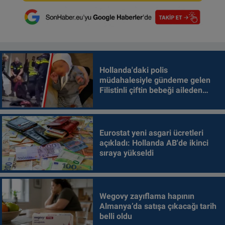
Hollanda'daki polis
müdahalesiyle gündeme gelen
Filistinli çiftin bebeği aileden
alındı
Eurostat yeni asgari ücretleri
açıkladı: Hollanda AB'de ikinci
sıraya yükseldi
Wegovy zayıflama hapının
Almanya’da satışa çıkacağı tarih
belli oldu