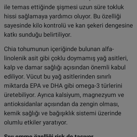
ile temas ettiğinde şişmesi uzun süre tokluk
hissi sağlamaya yardımcı oluyor. Bu özelliği
sayesinde kilo kontrolü ve kan şekeri dengesine
katkı sunduğu belirtiliyor.
Chia tohumunun içeriğinde bulunan alfa-
linolenik asit gibi çoklu doymamış yağ asitleri,
kalp ve damar sağlığı açısından önemli kabul
ediliyor. Vücut bu yağ asitlerinden sınırlı
miktarda EPA ve DHA gibi omega-3 türlerini
üretebiliyor. Ayrıca kalsiyum, magnezyum ve
antioksidanlar açısından da zengin olması,
kemik sağlığı ve bağışıklık sistemi üzerinde
olumlu etkiler yaratıyor.
Sıvı emme özelliği risk de taşıyor