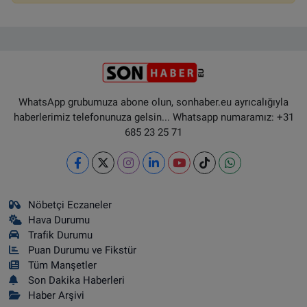
WhatsApp grubumuza abone olun, sonhaber.eu ayrıcalığıyla
haberlerimiz telefonunuza gelsin... Whatsapp numaramız: +31
685 23 25 71
Nöbetçi Eczaneler
Hava Durumu
Trafik Durumu
Puan Durumu ve Fikstür
Tüm Manşetler
Son Dakika Haberleri
Haber Arşivi