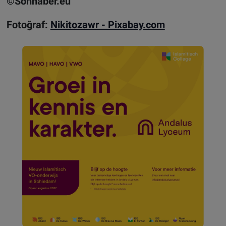
©Sonhaber.eu
Fotoğraf:
Nikitozawr - Pixabay.com