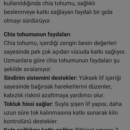
kullanıldığında chia tohumu, sağlıklı
beslenmeye katkı sağlayan faydalı bir gıda
olmayı sürdürüyor.
Chia tohumunun faydaları
Chia tohumu, içerdiği zengin besin değerleri
sayesinde pek çok açıdan vücuda katkı sağlıyor.
Uzmanlara göre chia tohumunun faydaları şu
şekilde sıralanıyor:
Sindirim sistemini destekler:
Yüksek lif içeriği
sayesinde bağırsak hareketlerini düzenler,
kabızlık riskini azaltmaya yardımcı olur.
Tokluk hissi sağlar:
Suyla şişen lif yapısı, daha
uzun süre tok kalınmasına katkı sunarak kilo
kontrolünü destekler.
Kalp sağlığına katkı sağlar:
Bitkisel omega-3