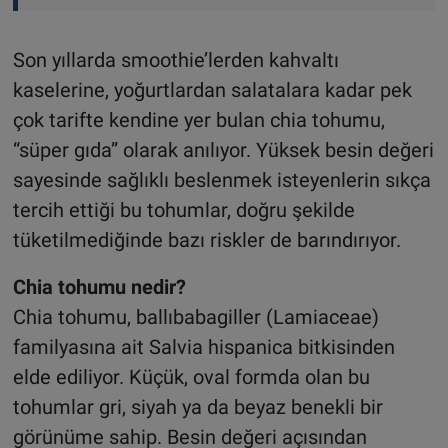
Son yıllarda smoothie’lerden kahvaltı
kaselerine, yoğurtlardan salatalara kadar pek
çok tarifte kendine yer bulan chia tohumu,
“süper gıda” olarak anılıyor. Yüksek besin değeri
sayesinde sağlıklı beslenmek isteyenlerin sıkça
tercih ettiği bu tohumlar, doğru şekilde
tüketilmediğinde bazı riskler de barındırıyor.
Chia tohumu nedir?
Chia tohumu, ballıbabagiller (Lamiaceae)
familyasına ait Salvia hispanica bitkisinden
elde ediliyor. Küçük, oval formda olan bu
tohumlar gri, siyah ya da beyaz benekli bir
görünüme sahip. Besin değeri açısından