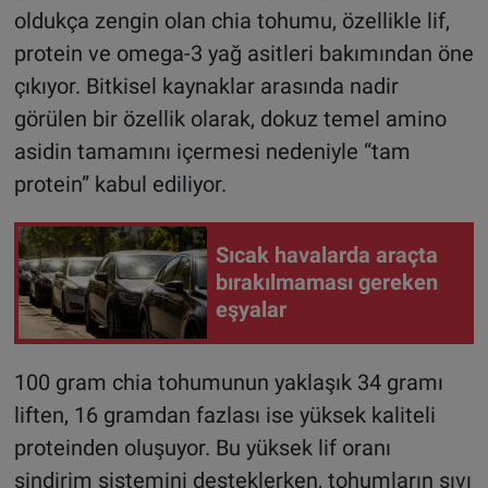
oldukça zengin olan chia tohumu, özellikle lif,
protein ve omega-3 yağ asitleri bakımından öne
çıkıyor. Bitkisel kaynaklar arasında nadir
görülen bir özellik olarak, dokuz temel amino
asidin tamamını içermesi nedeniyle “tam
protein” kabul ediliyor.
Sıcak havalarda araçta
bırakılmaması gereken
eşyalar
100 gram chia tohumunun yaklaşık 34 gramı
liften, 16 gramdan fazlası ise yüksek kaliteli
proteinden oluşuyor. Bu yüksek lif oranı
sindirim sistemini desteklerken, tohumların sıvı