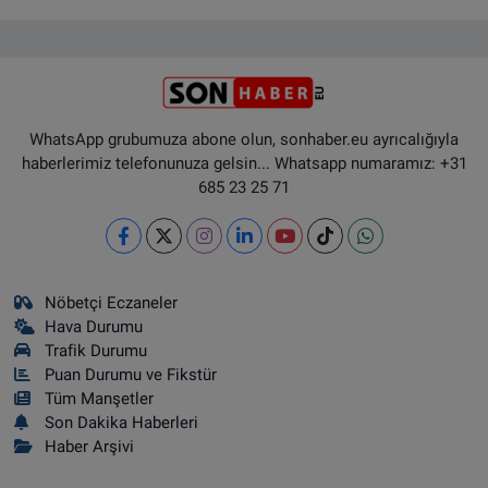
WhatsApp grubumuza abone olun, sonhaber.eu ayrıcalığıyla
haberlerimiz telefonunuza gelsin... Whatsapp numaramız: +31
685 23 25 71
Nöbetçi Eczaneler
Hava Durumu
Trafik Durumu
Puan Durumu ve Fikstür
Tüm Manşetler
Son Dakika Haberleri
Haber Arşivi