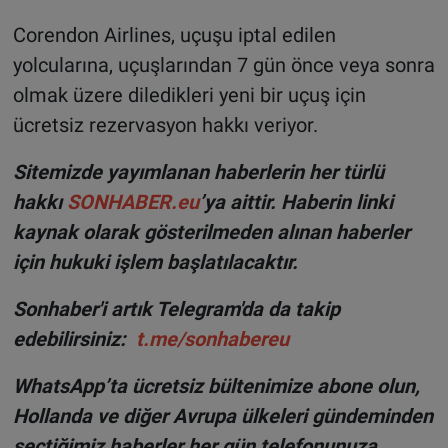
Corendon Airlines, uçuşu iptal edilen
yolcularına, uçuşlarından 7 gün önce veya sonra
olmak üzere diledikleri yeni bir uçuş için
ücretsiz rezervasyon hakkı veriyor.
Sitemizde yayımlanan haberlerin her türlü
hakkı
SONHABER.eu
’ya aittir. Haberin linki
kaynak olarak gösterilmeden alınan haberler
için hukuki işlem başlatılacaktır.
Sonhaber'i artık Telegram'da da takip
edebilirsiniz:
t.me/sonhabereu
WhatsApp’ta ücretsiz bültenimize abone olun,
Hollanda ve diğer Avrupa ülkeleri gündeminden
seçtiğimiz haberler her gün telefonunuza