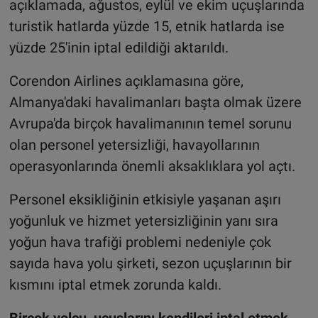
açıklamada, ağustos, eylül ve ekim uçuşlarında
turistik hatlarda yüzde 15, etnik hatlarda ise
yüzde 25'inin iptal edildiği aktarıldı.
Corendon Airlines açıklamasına göre,
Almanya'daki havalimanları başta olmak üzere
Avrupa'da birçok havalimanının temel sorunu
olan personel yetersizliği, havayollarının
operasyonlarında önemli aksaklıklara yol açtı.
Personel eksikliğinin etkisiyle yaşanan aşırı
yoğunluk ve hizmet yetersizliğinin yanı sıra
yoğun hava trafiği problemi nedeniyle çok
sayıda hava yolu şirketi, sezon uçuşlarının bir
kısmını iptal etmek zorunda kaldı.
Birçok yolcu, uçuşlarını kendileri iptal etmek