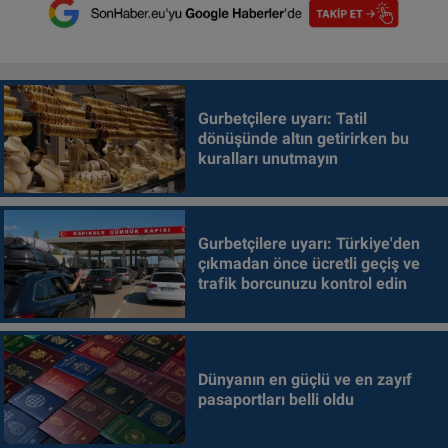
Gurbetçilere uyarı: Tatil
dönüşünde altın getirirken bu
kuralları unutmayın
Gurbetçilere uyarı: Türkiye'den
çıkmadan önce ücretli geçiş ve
trafik borcunuzu kontrol edin
Dünyanın en güçlü ve en zayıf
pasaportları belli oldu