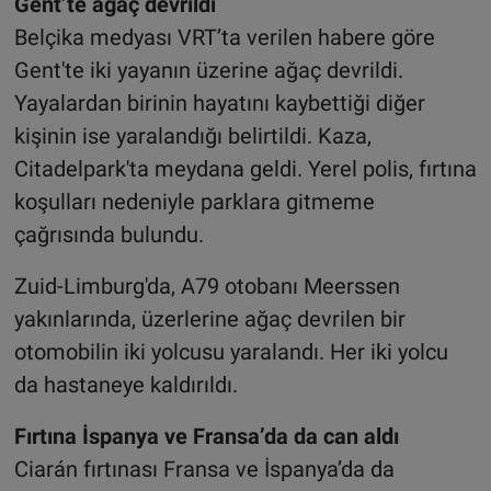
Gent’te ağaç devrildi
Belçika medyası VRT’ta verilen habere göre
Gent'te iki yayanın üzerine ağaç devrildi.
Yayalardan birinin hayatını kaybettiği diğer
kişinin ise yaralandığı belirtildi. Kaza,
Citadelpark'ta meydana geldi. Yerel polis, fırtına
koşulları nedeniyle parklara gitmeme
çağrısında bulundu.
Zuid-Limburg'da, A79 otobanı Meerssen
yakınlarında, üzerlerine ağaç devrilen bir
otomobilin iki yolcusu yaralandı. Her iki yolcu
da hastaneye kaldırıldı.
Fırtına İspanya ve Fransa’da da can aldı
Ciarán fırtınası Fransa ve İspanya’da da