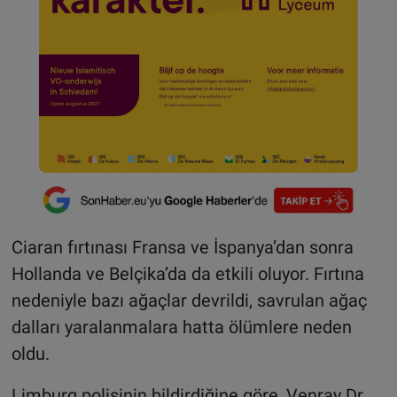
Ciaran fırtınası Fransa ve İspanya’dan sonra
Hollanda ve Belçika’da da etkili oluyor. Fırtına
nedeniyle bazı ağaçlar devrildi, savrulan ağaç
dalları yaralanmalara hatta ölümlere neden
oldu.
Limburg polisinin bildirdiğine göre, Venray Dr.