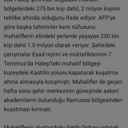
bölgelerdeki 275 bin kişi dahil, 2 milyon kişinin
tehlike altında olduğunu ifade ediyor. AFP’ye
göre başka tahminler kent nüfusunu
muhaliflerin elindeki yerlerde yaşayan 250 bin
kişi dahil 1.5 milyon olarak veriyor. Şehirdeki
çatışmalar Esad rejimi ve müttefiklerinin 7
Temmuz’da Halep’teki muhalif bölgeyi
kuzeydeki Kastillo yolunu kapatarak kuşatma
altına almasıyla kızışmıştı. Muhalifler de geçen
hafta sonu şehir merkezinin güneyinde askeri
akademilerin bulunduğu Ramussa bölgesinden
kuşatmayı kırmıştı.
Muhaliflerin oluşturduğu Fetih Ordusu yığınak