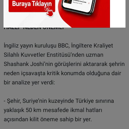
Ramussa bölgesinde yaşanıyor” dedi.
HALEP NEDEN ÖNEMLİ
İngiliz yayın kuruluşu BBC, İngiltere Kraliyet
Silahlı Kuvvetler Enstitüsü’nden uzman
Shashank Joshi’nin görüşlerini aktararak şehrin
neden içsavaşta kritik konumda olduğuna dair
bir analize yer verdi:
- Şehir, Suriye’nin kuzeyinde Türkiye sınırına
yaklaşık 50 km mesafede ikmal hatları
açısından kilit öneme sahip bir yer.