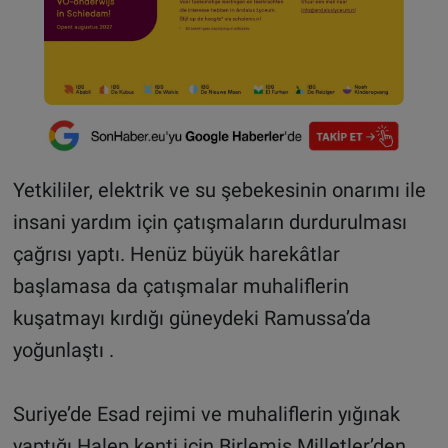
Yetkililer, elektrik ve su şebekesinin onarımı ile
insani yardım için çatışmaların durdurulması
çağrısı yaptı. Henüz büyük harekâtlar
başlamasa da çatışmalar muhaliflerin
kuşatmayı kırdığı güneydeki Ramussa’da
yoğunlaştı .
Suriye’de Esad rejimi ve muhaliflerin yığınak
yaptığı Halep kenti için Birlemiş Milletler’den