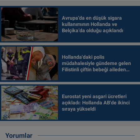
Avrupa’da en düşük sigara
kullanımının Hollanda ve
Belçika’da olduğu açıklandı
Hollanda'daki polis
müdahalesiyle gündeme gelen
Filistinli çiftin bebeği aileden
alındı
Eurostat yeni asgari ücretleri
açıkladı: Hollanda AB'de ikinci
sıraya yükseldi
Yorumlar