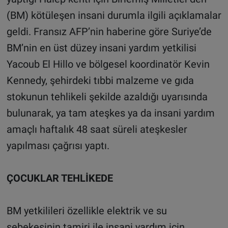
(BM) kötüleşen insani durumla ilgili açıklamalar
geldi. Fransız AFP’nin haberine göre Suriye’de
BM’nin en üst düzey insani yardım yetkilisi
Yacoub El Hillo ve bölgesel koordinatör Kevin
Kennedy, şehirdeki tıbbi malzeme ve gıda
stokunun tehlikeli şekilde azaldığı uyarısında
bulunarak, ya tam ateşkes ya da insani yardım
amaçlı haftalık 48 saat süreli ateşkesler
yapılması çağrısı yaptı.
ÇOCUKLAR TEHLİKEDE
BM yetkilileri özellikle elektrik ve su
şebekesinin tamiri ile insani yardım için