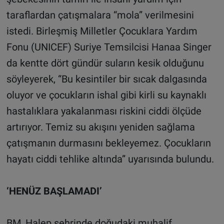
taraflardan çatışmalara “mola” verilmesini
istedi. Birleşmiş Milletler Çocuklara Yardım
Fonu (UNICEF) Suriye Temsilcisi Hanaa Singer
da kentte dört gündür suların kesik olduğunu
söyleyerek, “Bu kesintiler bir sıcak dalgasında
oluyor ve çocukların ishal gibi kirli su kaynaklı
hastalıklara yakalanması riskini ciddi ölçüde
artırıyor. Temiz su akışını yeniden sağlama
çatışmanın durmasını bekleyemez. Çocukların
hayatı ciddi tehlike altında” uyarısında bulundu.
‘HENÜZ BAŞLAMADI’
BM, Halep şehrinde doğudaki muhalif