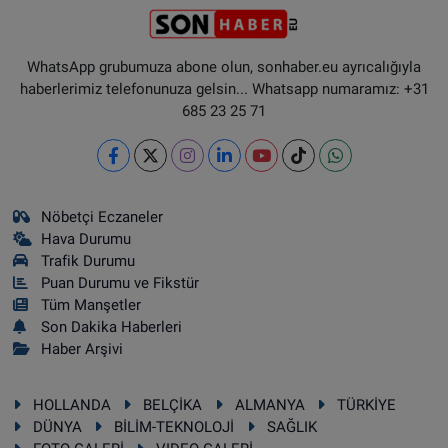
WhatsApp grubumuza abone olun, sonhaber.eu ayrıcalığıyla
haberlerimiz telefonunuza gelsin... Whatsapp numaramız: +31
685 23 25 71
Nöbetçi Eczaneler
Hava Durumu
Trafik Durumu
Puan Durumu ve Fikstür
Tüm Manşetler
Son Dakika Haberleri
Haber Arşivi
HOLLANDA
BELÇİKA
ALMANYA
TÜRKİYE
DÜNYA
BİLİM-TEKNOLOJİ
SAĞLIK