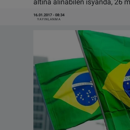
altına alınabilen isyanda, 26
VIDEO GALERİ
16.01.2017 - 08:34
YAYINLANMA
ALGEMENE VOORWAARDEN
CONTACT
Çerez Politikası