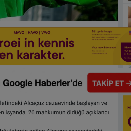
aletindeki Alcaçuz cezaevinde başlayan ve
ilen isyanda, 26 mahkumun öldüğü açıklandı.