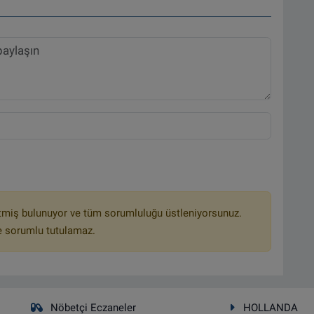
tmiş bulunuyor ve tüm sorumluluğu üstleniyorsunuz.
e sorumlu tutulamaz.
Nöbetçi Eczaneler
HOLLANDA