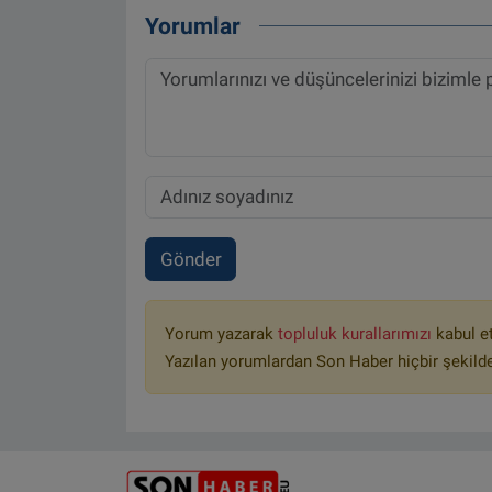
Yorumlar
Gönder
Yorum yazarak
topluluk kurallarımızı
kabul e
Yazılan yorumlardan Son Haber hiçbir şekild