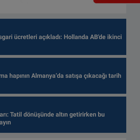
gari ücretleri açıkladı: Hollanda AB'de ikinci
ma hapının Almanya’da satışa çıkacağı tarih
arı: Tatil dönüşünde altın getirirken bu
ayın