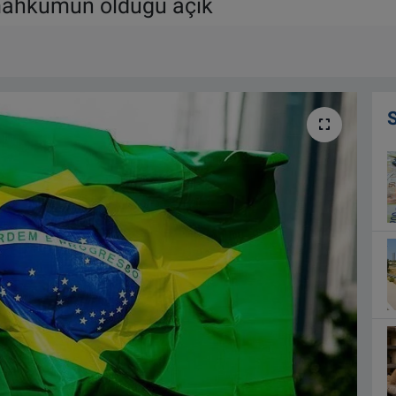
 mahkumun öldüğü açık