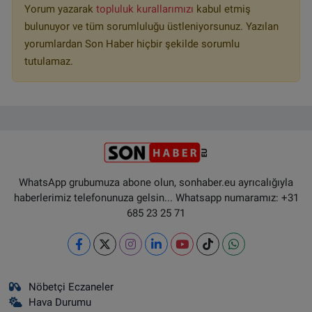
Yorum yazarak
topluluk kurallarımızı
kabul etmiş
bulunuyor ve tüm sorumluluğu üstleniyorsunuz. Yazılan
yorumlardan Son Haber hiçbir şekilde sorumlu
tutulamaz.
WhatsApp grubumuza abone olun, sonhaber.eu ayrıcalığıyla
haberlerimiz telefonunuza gelsin... Whatsapp numaramız: +31
685 23 25 71
Nöbetçi Eczaneler
Hava Durumu