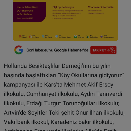
Hollanda Beşiktaşlılar Derneği’nin bu yılın
başında başlattıkları “Köy Okullarına gidiyoruz”
kampanyası ile Kars’ta Mehmet Akif Ersoy
ilkokulu, Cumhuriyet ilkokulu, Aydın Tanrıverdi
ilkokulu, Erdağı Turgut Torunoğulları ilkokulu;
Artvin’de Seyitler Toki şehit Onur İlhan ilkokulu,
Vakıfbank ilkokul, Karadeniz bakır ilkokulu;