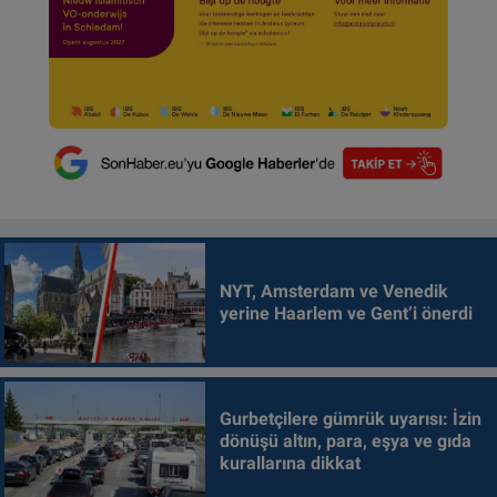
NYT, Amsterdam ve Venedik
yerine Haarlem ve Gent’i önerdi
Gurbetçilere gümrük uyarısı: İzin
dönüşü altın, para, eşya ve gıda
kurallarına dikkat