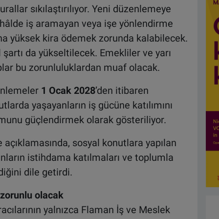
urallar sıkılaştırılıyor. Yeni düzenlemeye
 hâlde iş aramayan veya işe yönlendirme
ha yüksek kira ödemek zorunda kalabilecek.
 şartı da yükseltilecek. Emekliler ve yarı
uplar bu zorunluluklardan muaf olacak.
enlemeler
1 Ocak 2028
’den itibaren
tlarda yaşayanların iş gücüne katılımını
munu güçlendirmek olarak gösteriliyor.
açıklamasında, sosyal konutlara yapılan
anların istihdama katılmaları ve toplumla
ğini dile getirdi.
 zorunlu olacak
cılarının yalnızca Flaman İş ve Meslek