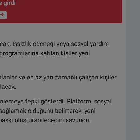
 girdi
k. İşsizlik ödeneği veya sosyal yardım
programlarına katılan kişiler yeni
lanlar ve en az yarı zamanlı çalışan kişiler
lacak.
nlemeye tepki gösterdi. Platform, sosyal
sağlamak olduğunu belirterek, yeni
baskı oluşturabileceğini savundu.