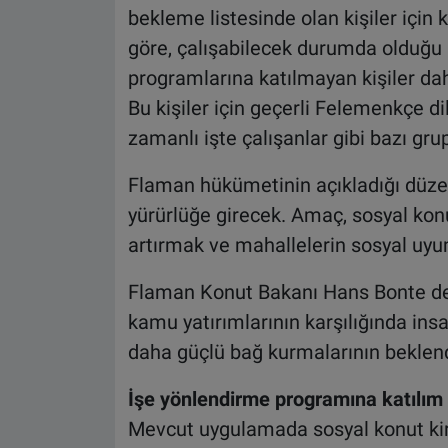
bekleme listesinde olan kişiler için k
göre, çalışabilecek durumda olduğu
programlarına katılmayan kişiler da
Bu kişiler için geçerli Felemenkçe dil
zamanlı işte çalışanlar gibi bazı gr
Flaman hükümetinin açıkladığı düz
yürürlüğe girecek. Amaç, sosyal konu
artırmak ve mahallelerin sosyal uyu
Flaman Konut Bakanı Hans Bonte de 
kamu yatırımlarının karşılığında ins
daha güçlü bağ kurmalarının beklendi
İşe yönlendirme programına katılım
Mevcut uygulamada sosyal konut kira