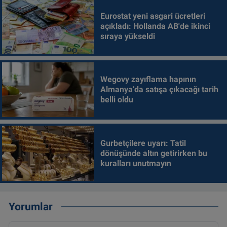
Eurostat yeni asgari ücretleri
açıkladı: Hollanda AB'de ikinci
sıraya yükseldi
Wegovy zayıflama hapının
Almanya’da satışa çıkacağı tarih
belli oldu
Gurbetçilere uyarı: Tatil
dönüşünde altın getirirken bu
kuralları unutmayın
Yorumlar