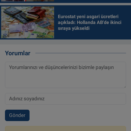
Eurostat yeni asgari ücretleri
açıkladı: Hollanda AB'de ikinci
sıraya yükseldi
Yorumlar
Gönder