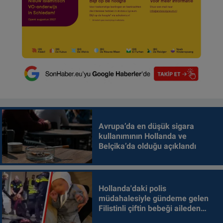
Avrupa’da en düşük sigara
kullanımının Hollanda ve
Belçika’da olduğu açıklandı
Hollanda'daki polis
müdahalesiyle gündeme gelen
Filistinli çiftin bebeği aileden
alındı