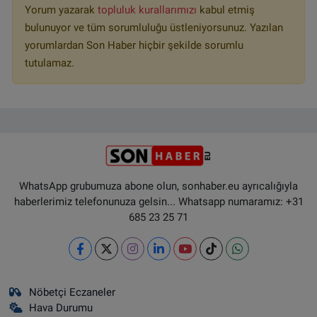
Yorum yazarak
topluluk kurallarımızı
kabul etmiş
bulunuyor ve tüm sorumluluğu üstleniyorsunuz. Yazılan
yorumlardan Son Haber hiçbir şekilde sorumlu
tutulamaz.
WhatsApp grubumuza abone olun, sonhaber.eu ayrıcalığıyla
haberlerimiz telefonunuza gelsin... Whatsapp numaramız: +31
685 23 25 71
Nöbetçi Eczaneler
Hava Durumu