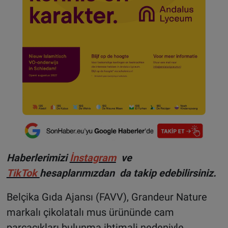
Haberlerimizi
İnsta
gram
ve
TikTok
hesaplarımızdan da takip edebilirsiniz.
Belçika Gıda Ajansı (FAVV), Grandeur Nature
markalı çikolatalı mus ürününde cam
parçacıkları bulunma ihtimali nedeniyle