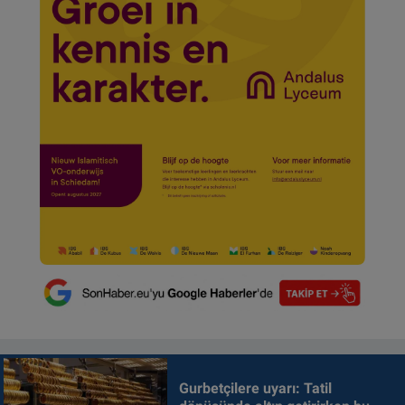
Gurbetçilere uyarı: Tatil