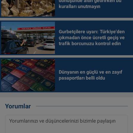
dönüşünde altın getirirken bu
kuralları unutmayın
Gurbetçilere uyarı: Türkiye'den
çıkmadan önce ücretli geçiş ve
trafik borcunuzu kontrol edin
Dünyanın en güçlü ve en zayıf
pasaportları belli oldu
Yorumlar