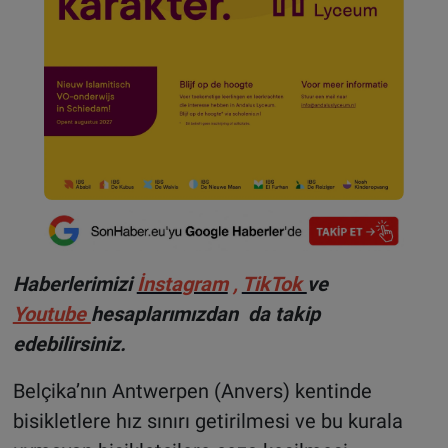
Haberlerimizi
İnsta
gram
,
TikTok
ve
Youtube
hesaplarımızdan da takip
edebilirsiniz.
Belçika’nın Antwerpen (Anvers) kentinde
bisikletlere hız sınırı getirilmesi ve bu kurala