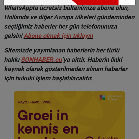
WhatsAppta ücretsiz bültenimize abone olun,
Hollanda ve diğer Avrupa ülkeleri gündeminden
seçtiğimiz haberler her gün telefonunuza
gelsin!
Abone olmak için tıklayın
Sitemizde yayımlanan haberlerin her türlü
hakkı
SONHABER.eu
’ya aittir. Haberin linki
kaynak olarak gösterilmeden alınan haberler
için hukuki işlem başlatılacaktır.