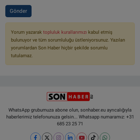
Gönder
Yorum yazarak
topluluk kurallarımızı
kabul etmiş
bulunuyor ve tüm sorumluluğu üstleniyorsunuz. Yazılan
yorumlardan Son Haber hiçbir şekilde sorumlu
tutulamaz.
WhatsApp grubumuza abone olun, sonhaber.eu ayrıcalığıyla
haberlerimiz telefonunuza gelsin... Whatsapp numaramız: +31
685 23 25 71