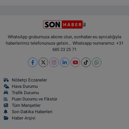
WhatsApp grubumuza abone olun, sonhaber.eu ayrıcalığıyla
haberlerimiz telefonunuza gelsin... Whatsapp numaramız: +31
685 23 25 71
Nöbetçi Eczaneler
Hava Durumu
Trafik Durumu
Puan Durumu ve Fikstür
Tüm Manşetler
Son Dakika Haberleri
Haber Arşivi