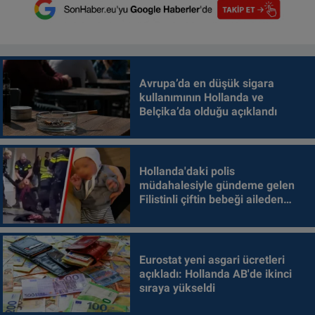
Avrupa’da en düşük sigara
kullanımının Hollanda ve
Belçika’da olduğu açıklandı
Hollanda'daki polis
müdahalesiyle gündeme gelen
Filistinli çiftin bebeği aileden
alındı
Eurostat yeni asgari ücretleri
açıkladı: Hollanda AB'de ikinci
sıraya yükseldi