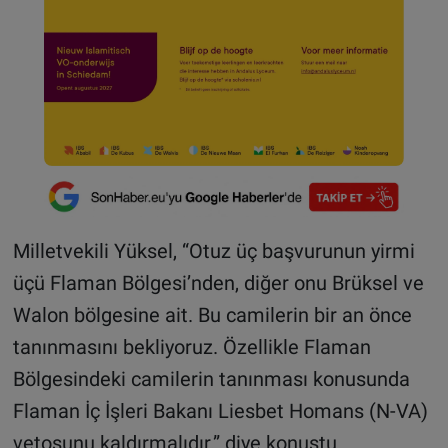
Milletvekili Yüksel, “Otuz üç başvurunun yirmi
üçü Flaman Bölgesi’nden, diğer onu Brüksel ve
Walon bölgesine ait. Bu camilerin bir an önce
tanınmasını bekliyoruz. Özellikle Flaman
Bölgesindeki camilerin tanınması konusunda
Flaman İç İşleri Bakanı Liesbet Homans (N-VA)
vetosunu kaldırmalıdır.” diye konuştu.