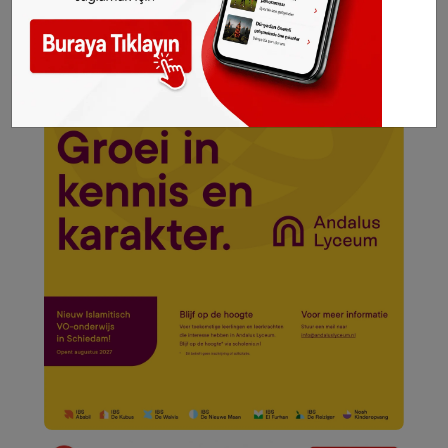
Yenivatan.be