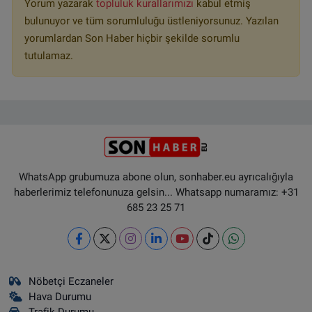
Yorum yazarak
topluluk kurallarımızı
kabul etmiş
bulunuyor ve tüm sorumluluğu üstleniyorsunuz. Yazılan
yorumlardan Son Haber hiçbir şekilde sorumlu
tutulamaz.
WhatsApp grubumuza abone olun, sonhaber.eu ayrıcalığıyla
haberlerimiz telefonunuza gelsin... Whatsapp numaramız: +31
685 23 25 71
Nöbetçi Eczaneler
Hava Durumu
Trafik Durumu