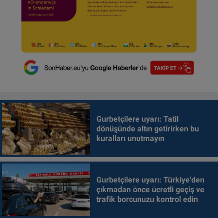
Gurbetçilere uyarı: Tatil
dönüşünde altın getirirken bu
kuralları unutmayın
Gurbetçilere uyarı: Türkiye'den
çıkmadan önce ücretli geçiş ve
trafik borcunuzu kontrol edin