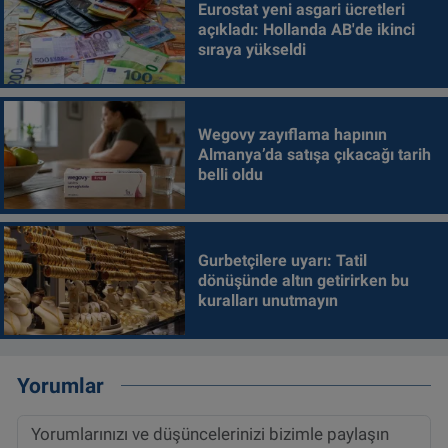
Eurostat yeni asgari ücretleri
açıkladı: Hollanda AB'de ikinci
sıraya yükseldi
Wegovy zayıflama hapının
Almanya’da satışa çıkacağı tarih
belli oldu
Gurbetçilere uyarı: Tatil
dönüşünde altın getirirken bu
kuralları unutmayın
Yorumlar