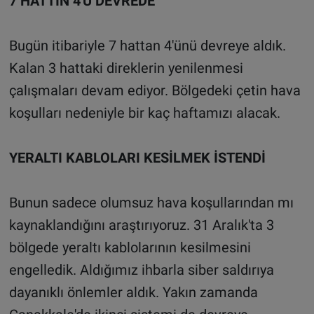
7 HATTIN 4'Ü DEVREDE
Bugün itibariyle 7 hattan 4'ünü devreye aldık.
Kalan 3 hattaki direklerin yenilenmesi
çalışmaları devam ediyor. Bölgedeki çetin hava
koşulları nedeniyle bir kaç haftamızı alacak.
YERALTI KABLOLARI KESİLMEK İSTENDİ
Bunun sadece olumsuz hava koşullarından mı
kaynaklandığını araştırıyoruz. 31 Aralık'ta 3
bölgede yeraltı kablolarının kesilmesini
engelledik. Aldığımız ihbarla siber saldırıya
dayanıklı önlemler aldık. Yakın zamanda