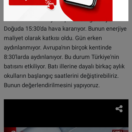
tabiki. Burada bilimsel olarak faydalanacağız
saatleri belli. Bu saatler arasına Türkiye'de
mesai saatlerinin yerleştirilmesi gerekiyor.
Doğuda 15:30'da hava kararıyor. Bunun enerjiye
maliyet olarak katkısı oldu. Gün erken
aydınlanmıyor. Avrupa'nın birçok kentinde
8:30'larda aydınlanıyor. Bu durum Türkiye'nin
batısını etkiliyor. Batı illerine dayalı birkaç aylık
okulların başlangıç saatlerini değiştirebiliriz.
Bunun değerlendirilmesini yapıyoruz.