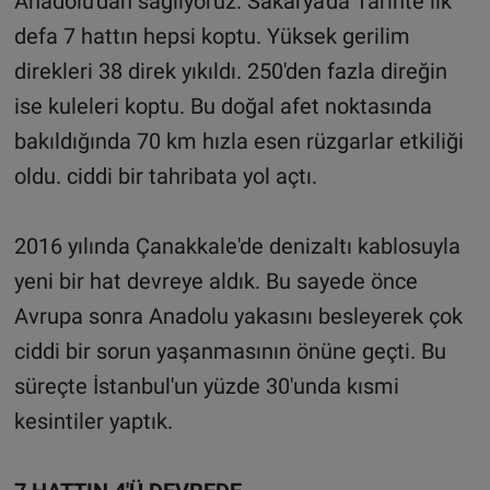
Anadolu'dan sağlıyoruz. Sakarya'da Tarihte ilk
defa 7 hattın hepsi koptu. Yüksek gerilim
direkleri 38 direk yıkıldı. 250'den fazla direğin
ise kuleleri koptu. Bu doğal afet noktasında
bakıldığında 70 km hızla esen rüzgarlar etkiliği
oldu. ciddi bir tahribata yol açtı.
2016 yılında Çanakkale'de denizaltı kablosuyla
yeni bir hat devreye aldık. Bu sayede önce
Avrupa sonra Anadolu yakasını besleyerek çok
ciddi bir sorun yaşanmasının önüne geçti. Bu
süreçte İstanbul'un yüzde 30'unda kısmi
kesintiler yaptık.