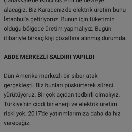
Çanakkale'de ikinci sistemi de devreye
alacağız. Biz Karadeniz'de elektrik üretim bunu
İstanbul'a getiriyoruz. Bunun için tüketimin
olduğu bölgede üretim yapmalıyız. Bugün
itibariyle birkaç kişi gözaltına alınmış durumda.
ABDE MERKEZLİ SALDIRI YAPILDI
Dün Amerika merkezli bir siber atak
gerçekleşti. Biz bunları püskürterek süreci
yürütüyoruz. Bir çok açıdan tedbirli olmalıyız.
Türkiye'nin ciddi bir enerji ve elektrik üretim
riski yok. 2017'de yatırımlarımıza daha da hız
vereceğiz.