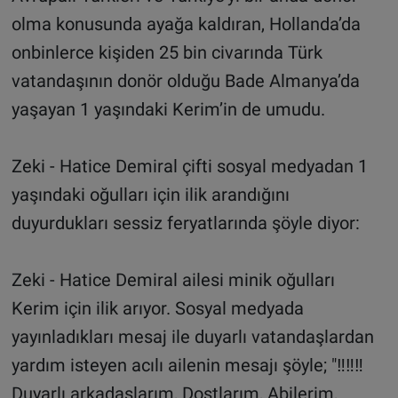
olma konusunda ayağa kaldıran, Hollanda’da
onbinlerce kişiden 25 bin civarında Türk
vatandaşının donör olduğu Bade Almanya’da
yaşayan 1 yaşındaki Kerim’in de umudu.
Zeki - Hatice Demiral çifti sosyal medyadan 1
yaşındaki oğulları için ilik arandığını
duyurdukları sessiz feryatlarında şöyle diyor:
Zeki - Hatice Demiral ailesi minik oğulları
Kerim için ilik arıyor. Sosyal medyada
yayınladıkları mesaj ile duyarlı vatandaşlardan
yardım isteyen acılı ailenin mesajı şöyle; "‼‼‼
Duyarlı arkadaşlarım, Dostlarım, Abilerim,