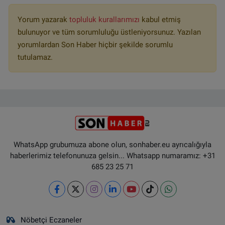
Yorum yazarak
topluluk kurallarımızı
kabul etmiş
bulunuyor ve tüm sorumluluğu üstleniyorsunuz. Yazılan
yorumlardan Son Haber hiçbir şekilde sorumlu
tutulamaz.
WhatsApp grubumuza abone olun, sonhaber.eu ayrıcalığıyla
haberlerimiz telefonunuza gelsin... Whatsapp numaramız: +31
685 23 25 71
Nöbetçi Eczaneler