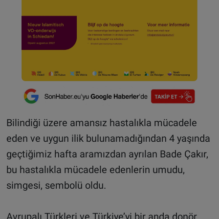
Bilindiği üzere amansız hastalıkla mücadele
eden ve uygun ilik bulunamadığından 4 yaşında
geçtiğimiz hafta aramızdan ayrılan Bade Çakır,
bu hastalıkla mücadele edenlerin umudu,
simgesi, sembolü oldu.
Avrupalı Türkleri ve Türkiye’yi bir anda donör