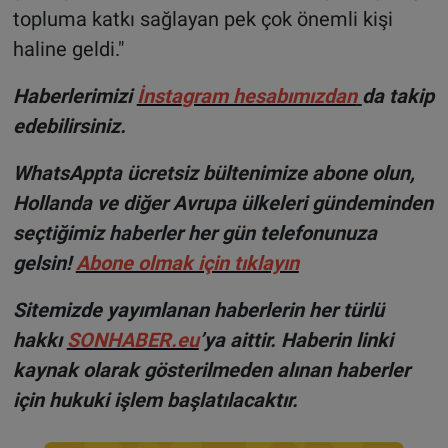
topluma katkı sağlayan pek çok önemli kişi
haline geldi."
H
aberlerimizi
İnsta
gram hesabımızdan
da takip
edebilirsiniz.
WhatsAppta ücretsiz bültenimize abone olun,
Hollanda ve diğer Avrupa ülkeleri gündeminden
seçtiğimiz haberler her gün telefonunuza
gelsin!
Abone olmak için tıklayın
Sitemizde yayımlanan haberlerin her türlü
hakkı
SONHABER.eu
’ya aittir. Haberin linki
kaynak olarak gösterilmeden alınan haberler
için hukuki işlem başlatılacaktır.