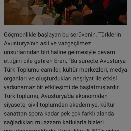
Göçmenlikle başlayan bu serüvenin, Türklerin
Avusturya’nın asli ve vazgeçilmez
unsurlarından biri haline gelmesiyle devam
ettiğini dile getiren Eren, “Bu süreçte Avusturya
Türk Toplumu camiler, kültür merkezleri, medya
organları ve oluşturdukları neşriyat ile etkisi
yadsınamaz bir etkileşimi de başlatmışlardır.
Türk toplumu, Avusturya’da ekonomiden
siyasete, sivil toplumdan akademiye, kültür-
sanattan spora kadar pek çok farklı alanda
sağladıkları muazzam katkılarla bizleri