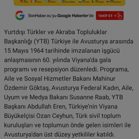
Yurtdışı Türkler ve Akraba Topluluklar
Başkanlığı (YTB) Türkiye ile Avusturya arasında
15 Mayıs 1964 tarihinde imzalanan işgücü
anlaşmasının 60. yılında Viyana’da gala
programı ve resepsiyon düzenledi. Programa,
Aile ve Sosyal Hizmetler Bakanı Mahinur
Özdemir Göktaş, Avusturya Federal Kadın, Aile,
Uyum ve Medya Bakanı Susanne Raab, YTB
Başkanı Abdullah Eren, Türkiye’nin Viyana
Büyükelçisi Ozan Ceyhun, Türk sivil toplum
kuruluşları ve toplumun önde gelen isimleri ile
Avusturya’dan üst düzey yetkililer katıldı.