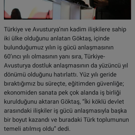
Türkiye ve Avusturya’nın kadim ilişkilere sahip
iki ülke olduğunu anlatan Göktaş, içinde
bulunduğumuz yılın iş gücü anlaşmasının
60’ıncı yılı olmasının yanı sıra, Türkiye-
Avusturya dostluk anlaşmasının da yüzüncü yıl
dönümü olduğunu hatırlattı. Yüz yılı geride
bıraktığımız bu süreçte, eğitimden güvenliğe;
ekonomiden sanata pek çok alanda iş birliği
kurulduğunu aktaran Göktaş, “İki köklü devlet
arasındaki ilişkiler iş gücü anlaşmasıyla başka
bir boyut kazandı ve buradaki Türk toplumunun
temeli atılmış oldu” dedi.