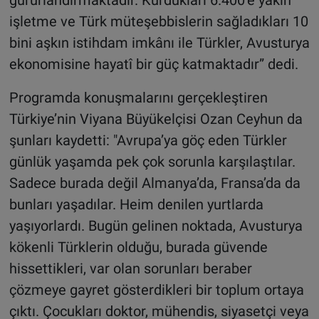
gururlandırmaktadır. Kurdukları 6.400’e yakın
işletme ve Türk müteşebbislerin sağladıkları 10
bini aşkın istihdam imkânı ile Türkler, Avusturya
ekonomisine hayatî bir güç katmaktadır” dedi.
Programda konuşmalarını gerçekleştiren
Türkiye’nin Viyana Büyükelçisi Ozan Ceyhun da
şunları kaydetti: "Avrupa’ya göç eden Türkler
günlük yaşamda pek çok sorunla karşılaştılar.
Sadece burada değil Almanya’da, Fransa’da da
bunları yaşadılar. Heim denilen yurtlarda
yaşıyorlardı. Bugün gelinen noktada, Avusturya
kökenli Türklerin olduğu, burada güvende
hissettikleri, var olan sorunları beraber
çözmeye gayret gösterdikleri bir toplum ortaya
çıktı. Çocukları doktor, mühendis, siyasetçi veya