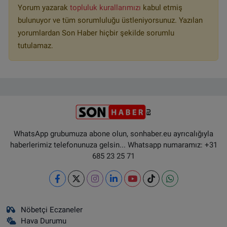
Yorum yazarak
topluluk kurallarımızı
kabul etmiş
bulunuyor ve tüm sorumluluğu üstleniyorsunuz. Yazılan
yorumlardan Son Haber hiçbir şekilde sorumlu
tutulamaz.
WhatsApp grubumuza abone olun, sonhaber.eu ayrıcalığıyla
haberlerimiz telefonunuza gelsin... Whatsapp numaramız: +31
685 23 25 71
Nöbetçi Eczaneler
Hava Durumu