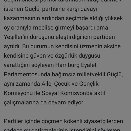
istenen Güçlü, partisine karşı davayı
kazanmasının ardından seçimde aldığı yüksek
oy oranıyla meclise girmeyi başardı ama
Yeşiller'in duruşunu eleştirdiği için partiden
ayrıldı. Bu durumun kendisini üzmenin aksine
kendisine güven ve özgürlük duygusu
yarattığını söyleyen Hamburg Eyalet
Parlamentosunda bağımsız milletvekili Güçlü,
aynı zamanda Aile, Çocuk ve Gençlik
Komisyonu ile Sosyal Komisyon'da aktif
çalışmalarına da devam ediyor.
Partiler içinde göçmen kökenli siyasetçilerden
sadece oy getirmelerinin istendiğini söyleyen