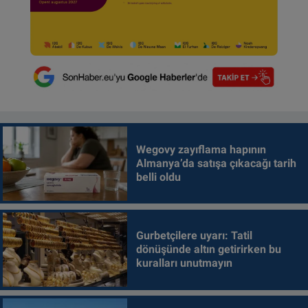
Wegovy zayıflama hapının
Almanya’da satışa çıkacağı tarih
belli oldu
Gurbetçilere uyarı: Tatil
dönüşünde altın getirirken bu
kuralları unutmayın