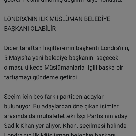
LONDRA'NIN İLK MÜSLÜMAN BELEDİYE
BAŞKANI OLABİLİR
Diğer taraftan İngiltere'nin başkenti Londra'nın,
5 Mayıs'ta yeni belediye başkanını seçecek
olması, ülkede Müslümanlarla ilgili başka bir
tartışmayı gündeme getirdi.
Seçim için beş farklı partiden adaylar
bulunuyor. Bu adaylardan öne çıkan isimler
arasında da muhalefetteki İşçi Partisinin adayı
Sadık Khan yer alıyor. Khan, seçilmesi halinde
Londra'nın ilk Müslüman belediye başkanı