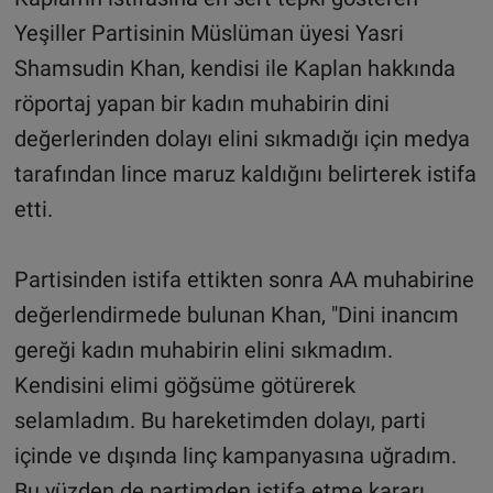
Yeşiller Partisinin Müslüman üyesi Yasri
Shamsudin Khan, kendisi ile Kaplan hakkında
röportaj yapan bir kadın muhabirin dini
değerlerinden dolayı elini sıkmadığı için medya
tarafından lince maruz kaldığını belirterek istifa
etti.
Partisinden istifa ettikten sonra AA muhabirine
değerlendirmede bulunan Khan, "Dini inancım
gereği kadın muhabirin elini sıkmadım.
Kendisini elimi göğsüme götürerek
selamladım. Bu hareketimden dolayı, parti
içinde ve dışında linç kampanyasına uğradım.
Bu yüzden de partimden istifa etme kararı