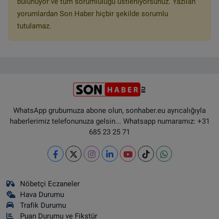
bulunuyor ve tüm sorumluluğu üstleniyorsunuz. Yazılan
yorumlardan Son Haber hiçbir şekilde sorumlu
tutulamaz.
WhatsApp grubumuza abone olun, sonhaber.eu ayrıcalığıyla
haberlerimiz telefonunuza gelsin... Whatsapp numaramız: +31
685 23 25 71
Nöbetçi Eczaneler
Hava Durumu
Trafik Durumu
Puan Durumu ve Fikstür