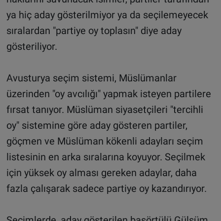
ya hiç aday gösterilmiyor ya da seçilemeyecek
sıralardan "partiye oy toplasın" diye aday
gösteriliyor.
Avusturya seçim sistemi, Müslümanlar
üzerinden "oy avcılığı" yapmak isteyen partilere
fırsat tanıyor. Müslüman siyasetçileri "tercihli
oy" sistemine göre aday gösteren partiler,
göçmen ve Müslüman kökenli adayları seçim
listesinin en arka sıralarına koyuyor. Seçilmek
için yüksek oy alması gereken adaylar, daha
fazla çalışarak sadece partiye oy kazandırıyor.
Seçimlerde, aday gösterilen başörtülü Gülsüm