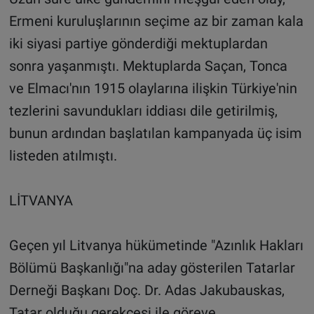
Ermeni kuruluşlarının seçime az bir zaman kala
iki siyasi partiye gönderdiği mektuplardan
sonra yaşanmıştı. Mektuplarda Saçan, Tonca
ve Elmacı'nın 1915 olaylarına ilişkin Türkiye'nin
tezlerini savundukları iddiası dile getirilmiş,
bunun ardından başlatılan kampanyada üç isim
listeden atılmıştı.
LİTVANYA
Geçen yıl Litvanya hükümetinde "Azınlık Hakları
Bölümü Başkanlığı"na aday gösterilen Tatarlar
Derneği Başkanı Doç. Dr. Adas Jakubauskas,
Tatar olduğu gerekçesi ile göreve