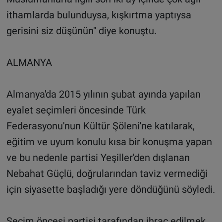
ithamlarda bulunduysa, kışkırtma yaptıysa
gerisini siz düşünün" diye konuştu.
ALMANYA
Almanya'da 2015 yılının şubat ayında yapılan
eyalet seçimleri öncesinde Türk
Federasyonu'nun Kültür Şöleni'ne katılarak,
eğitim ve uyum konulu kısa bir konuşma yapan
ve bu nedenle partisi Yeşiller'den dışlanan
Nebahat Güçlü, doğrularından taviz vermediği
için siyasette başladığı yere döndüğünü söyledi.
Seçim öncesi partisi tarafından ihraç edilmek