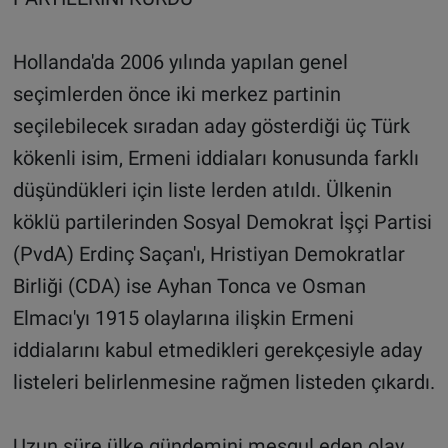
Hollanda'da 2006 yılında yapılan genel
seçimlerden önce iki merkez partinin
seçilebilecek sıradan aday gösterdiği üç Türk
kökenli isim, Ermeni iddiaları konusunda farklı
düşündükleri için liste lerden atıldı. Ülkenin
köklü partilerinden Sosyal Demokrat İşçi Partisi
(PvdA) Erdinç Saçan'ı, Hristiyan Demokratlar
Birliği (CDA) ise Ayhan Tonca ve Osman
Elmacı'yı 1915 olaylarına ilişkin Ermeni
iddialarını kabul etmedikleri gerekçesiyle aday
listeleri belirlenmesine rağmen listeden çıkardı.
Uzun süre ülke gündemini meşgul eden olay,