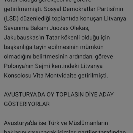
getirilmemişti. Sosyal Demokratlar Partisi'nin
(LSD) düzenlediği toplantıda konuşan Litvanya
Savunma Bakanı Juozas Olekas,
Jakubauskas'ın Tatar kökenli olduğu için
başkanlığa tayin edilmesinin mümkün
olmadığını belirtmesinin ardından, göreve
Polonya'nın Sejmi kentindeki Litvanya
Konsolosu Vita Montvidaite getirilmişti.
AVUSTURYA'DA OY TOPLASIN DİYE ADAY
GÖSTERİYORLAR
Avusturya'da ise Türk ve Müslümanların
haklarını savunacak isimler, partiler tarafından