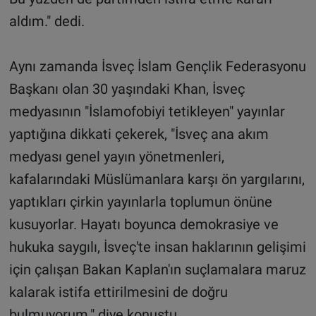
aldım." dedi.
Aynı zamanda İsveç İslam Gençlik Federasyonu
Başkanı olan 30 yaşındaki Khan, İsveç
medyasının "İslamofobiyi tetikleyen" yayınlar
yaptığına dikkati çekerek, "İsveç ana akım
medyası genel yayın yönetmenleri,
kafalarındaki Müslümanlara karşı ön yargılarını,
yaptıkları çirkin yayınlarla toplumun önüne
kusuyorlar. Hayatı boyunca demokrasiye ve
hukuka saygılı, İsveç'te insan haklarının gelişimi
için çalışan Bakan Kaplan'ın suçlamalara maruz
kalarak istifa ettirilmesini de doğru
bulmuyorum." diye konuştu.