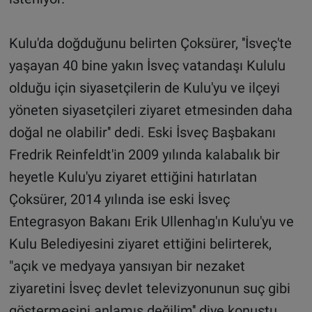
Kulu'da doğduğunu belirten Çoksürer, ''İsveç'te
yaşayan 40 bine yakın İsveç vatandaşı Kululu
olduğu için siyasetçilerin de Kulu'yu ve ilçeyi
yöneten siyasetçileri ziyaret etmesinden daha
doğal ne olabilir'' dedi. Eski İsveç Başbakanı
Fredrik Reinfeldt'in 2009 yılında kalabalık bir
heyetle Kulu'yu ziyaret ettiğini hatırlatan
Çoksürer, 2014 yılında ise eski İsveç
Entegrasyon Bakanı Erik Ullenhag'ın Kulu'yu ve
Kulu Belediyesini ziyaret ettiğini belirterek,
"açık ve medyaya yansıyan bir nezaket
ziyaretini İsveç devlet televizyonunun suç gibi
göstermesini anlamış değilim'' diye konuştu.