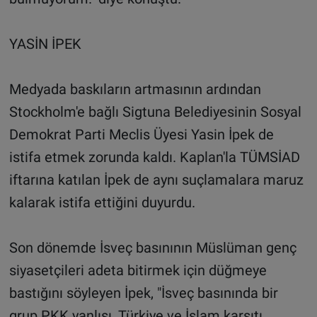
YASİN İPEK
Medyada baskıların artmasının ardından
Stockholm'e bağlı Sigtuna Belediyesinin Sosyal
Demokrat Parti Meclis Üyesi Yasin İpek de
istifa etmek zorunda kaldı. Kaplan'la TÜMSİAD
iftarına katılan İpek de aynı suçlamalara maruz
kalarak istifa ettiğini duyurdu.
Son dönemde İsveç basınının Müslüman genç
siyasetçileri adeta bitirmek için düğmeye
bastığını söyleyen İpek, "İsveç basınında bir
grup PKK yanlısı, Türkiye ve İslam karşıtı