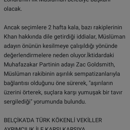
olacak.
Ancak seçimlere 2 hafta kala, bazı rakiplerinin
Khan hakkında dile getirdiği iddialar, Müslüman
adayın önünün kesilmeye çalışıldığı yönünde
değerlendirmelere neden oluyor.İktidardaki
Muhafazakar Partinin adayı Zac Goldsmith,
Müslüman rakibinin aşırılık sempatizanlarıyla
bağlantısı olduğunu öne sürerek, "aşırıların
üzerini örterek, suçlara karşı yumuşak bir tavır
sergilediği" yorumunda bulundu.
BELÇİKA'DA TÜRK KÖKENLİ VEKİLLER
AYRIMCILIK İLE KARŞI KARŞIYA