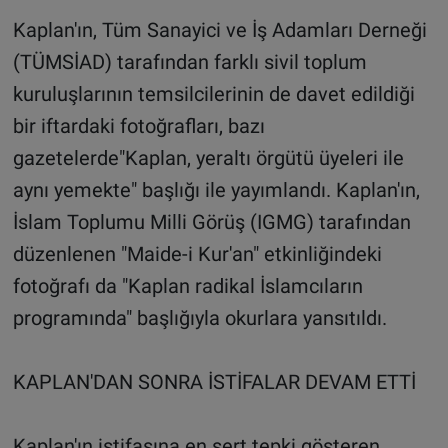
Kaplan'ın, Tüm Sanayici ve İş Adamları Derneği
(TÜMSİAD) tarafından farklı sivil toplum
kuruluşlarının temsilcilerinin de davet edildiği
bir iftardaki fotoğrafları, bazı
gazetelerde"Kaplan, yeraltı örgütü üyeleri ile
aynı yemekte" başlığı ile yayımlandı. Kaplan'ın,
İslam Toplumu Milli Görüş (IGMG) tarafından
düzenlenen "Maide-i Kur'an" etkinliğindeki
fotoğrafı da "Kaplan radikal İslamcıların
programında" başlığıyla okurlara yansıtıldı.
KAPLAN'DAN SONRA İSTİFALAR DEVAM ETTİ
Kaplan'ın istifasına en sert tepki gösteren