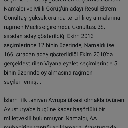
Namaldı ve Milli Görüş'ün adayı Resul Ekrem
Gönültaş, yüksek oranda tercihli oy almalarına
rağmen Meclis'e giremedi. Gönültaş, 38.
sıradan aday gösterildiği Ekim 2013
seçimlerinde 12 binin üzerinde, Namaldı ise
166. sıradan aday gösterildiği Ekim 2010'da
gerçekleştirilen Viyana eyalet seçimlerinde 5
binin üzerinde oy almasına rağmen
seçilememişti.
İslam'ı ilk tanıyan Avrupa ülkesi olmakla övünen
Avusturya'da bugüne kadar başörtülü bir
milletvekili bulunmuyor. Namaldı, AA
muhabirine yaptığı açıklamada, Avusturya'da