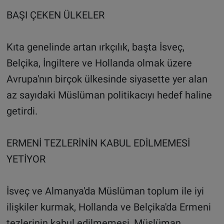
BAŞI ÇEKEN ÜLKELER
Kıta genelinde artan ırkçılık, başta İsveç,
Belçika, İngiltere ve Hollanda olmak üzere
Avrupa'nın birçok ülkesinde siyasette yer alan
az sayıdaki Müslüman politikacıyı hedef haline
getirdi.
ERMENİ TEZLERİNİN KABUL EDİLMEMESİ
YETİYOR
İsveç ve Almanya'da Müslüman toplum ile iyi
ilişkiler kurmak, Hollanda ve Belçika'da Ermeni
tezlerinin kabul edilmemesi, Müslüman