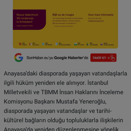
Anayasa’daki diasporada yaşayan vatandaşlarla
ilgili hüküm yeniden ele alınıyor. İstanbul
Milletvekili ve TBMM İnsan Haklarını İnceleme
Komisyonu Başkanı Mustafa Yeneroğlu,
diasporada yaşayan vatandaşlar ve tarihi-
kültürel bağların olduğu topluluklarla ilişkilerin
Anayasa’da yeniden düzenlenmesine yönelik