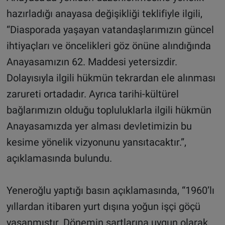
hazırladığı anayasa değişikliği teklifiyle ilgili,
“Diasporada yaşayan vatandaşlarımızın güncel
ihtiyaçları ve öncelikleri göz önüne alındığında
Anayasamızın 62. Maddesi yetersizdir.
Dolayısıyla ilgili hükmün tekrardan ele alınması
zarureti ortadadır. Ayrıca tarihi-kültürel
bağlarımızın olduğu topluluklarla ilgili hükmün
Anayasamızda yer alması devletimizin bu
kesime yönelik vizyonunu yansıtacaktır.”,
açıklamasında bulundu.
Yeneroğlu yaptığı basın açıklamasında, “1960’lı
yıllardan itibaren yurt dışına yoğun işçi göçü
yaşanmıştır. Dönemin şartlarına uygun olarak