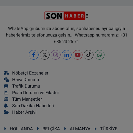
WhatsApp grubumuza abone olun, sonhaber.eu ayrıcalığıyla
haberlerimiz telefonunuza gelsin... Whatsapp numaramız: +31
685 23 25 71
Nöbetçi Eczaneler
Hava Durumu
Trafik Durumu
Puan Durumu ve Fikstür
Tüm Manşetler
Son Dakika Haberleri
Haber Arşivi
HOLLANDA
BELÇİKA
ALMANYA
TÜRKİYE