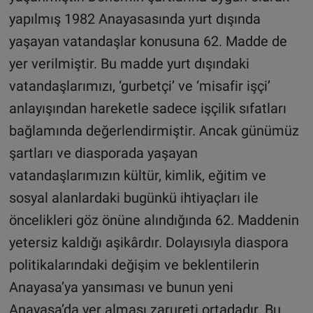
yapılmış 1982 Anayasasında yurt dışında
yaşayan vatandaşlar konusuna 62. Madde de
yer verilmiştir. Bu madde yurt dışındaki
vatandaşlarımızı, ‘gurbetçi’ ve ‘misafir işçi’
anlayışından hareketle sadece işçilik sıfatları
bağlamında değerlendirmiştir. Ancak günümüz
şartları ve diasporada yaşayan
vatandaşlarımızın kültür, kimlik, eğitim ve
sosyal alanlardaki bugünkü ihtiyaçları ile
öncelikleri göz önüne alındığında 62. Maddenin
yetersiz kaldığı aşikârdır. Dolayısıyla diaspora
politikalarındaki değişim ve beklentilerin
Anayasa’ya yansıması ve bunun yeni
Anayasa’da yer alması zarureti ortadadır. Bu