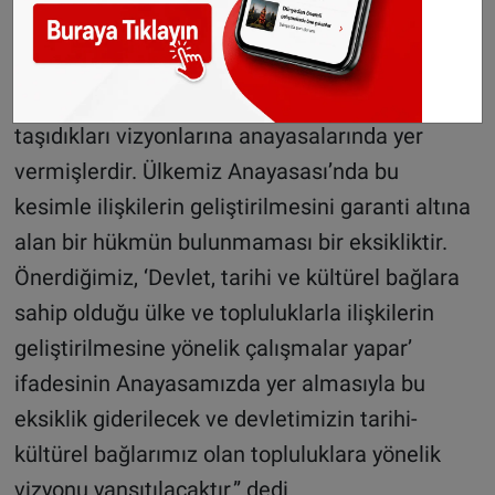
veya din gibi bağlarımız olan topluluklara karşı
sorumluluklarımız da bulunmaktadır. Birçok
ülke bu tür bağları olan topluluklara yönelik
taşıdıkları vizyonlarına anayasalarında yer
vermişlerdir. Ülkemiz Anayasası’nda bu
kesimle ilişkilerin geliştirilmesini garanti altına
alan bir hükmün bulunmaması bir eksikliktir.
Önerdiğimiz, ‘Devlet, tarihi ve kültürel bağlara
sahip olduğu ülke ve topluluklarla ilişkilerin
geliştirilmesine yönelik çalışmalar yapar’
ifadesinin Anayasamızda yer almasıyla bu
eksiklik giderilecek ve devletimizin tarihi-
kültürel bağlarımız olan topluluklara yönelik
vizyonu yansıtılacaktır.” dedi.