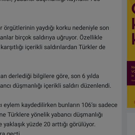
r örgütlerinin yaydığı korku nedeniyle son
nlar birçok saldırıya uğruyor. Özellikle
arşıtlığı içerikli saldırılardan Türkler de
n derlediği bilgilere göre, son 6 yılda
ncı düşmanlığı içerikli saldırı düzenlendi.
ı eylem kaydedilirken bunların 106’sı sadece
ne Türklere yönelik yabancı düşmanlığı
öre yaklaşık yüzde 20 arttığı görülüyor.
ra geçti.