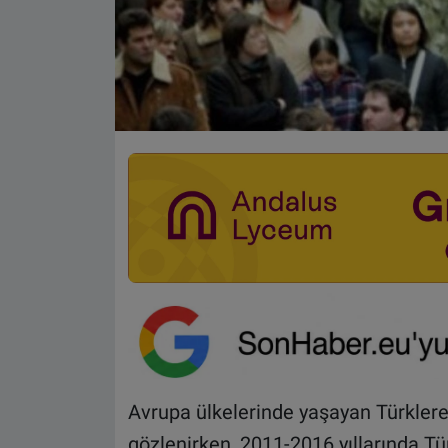
Avrupa ülkelerinde yaşayan Türklere y
gözlenirken, 2011-2016 yıllarında Tü