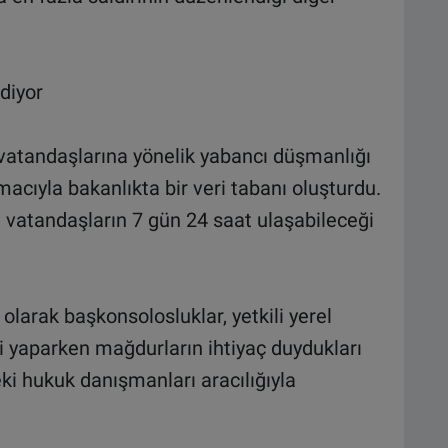
ediyor
 vatandaşlarına yönelik yabancı düşmanlığı
 amacıyla bakanlıkta bir veri tabanı oluşturdu.
 vatandaşların 7 gün 24 saat ulaşabileceği
 olarak başkonsolosluklar, yetkili yerel
 yaparken mağdurların ihtiyaç duydukları
eki hukuk danışmanları aracılığıyla