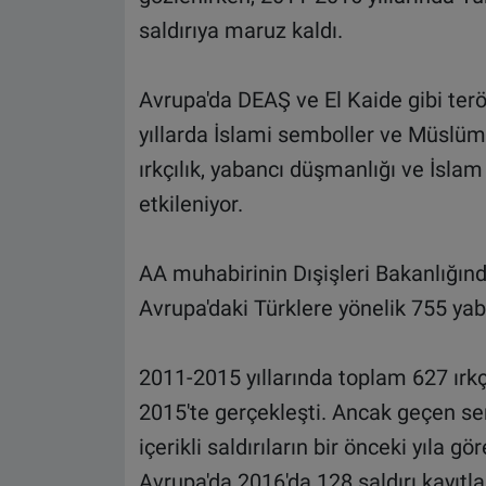
saldırıya maruz kaldı.
Avrupa'da DEAŞ ve El Kaide gibi terö
yıllarda İslami semboller ve Müslüma
ırkçılık, yabancı düşmanlığı ve İslam k
etkileniyor.
AA muhabirinin Dışişleri Bakanlığında
Avrupa'daki Türklere yönelik 755 yaba
2011-2015 yıllarında toplam 627 ırkç
2015'te gerçekleşti. Ancak geçen se
içerikli saldırıların bir önceki yıla g
Avrupa'da 2016'da 128 saldırı kayıtla