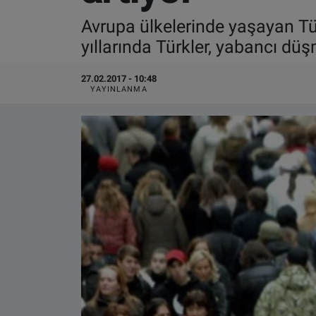
Avrupa ülkelerinde yaşayan Türk
VIDEO GALERİ
yıllarında Türkler, yabancı dü
ALGEMENE VOORWAARDEN
27.02.2017 - 10:48
YAYINLANMA
CONTACT
Çerez Politikası