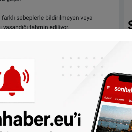
farklı sebeplerle bildirilmeyen veya
ı yaşandığı tahmin ediliyor.
 enstitüler hedefte
 yaşandığı ülke olarak dikkati çekiyor.
kundaklama ve tehdidin yanı sıra iş yeri,
bırakma, duvarlara gamalı haç, küfür ve
ler çizme gibi ırkçı eylemler görülüyor.
, dini derneklere ve enstitülere yapıldığı