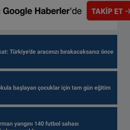
kat: Türkiye'de aracınızı bırakacaksanız önce
kula başlayan çocuklar için tam gün eğitim
rman yangını 140 futbol sahası