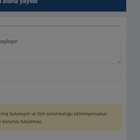
 alana yayıldı
tmiş bulunuyor ve tüm sorumluluğu üstleniyorsunuz.
e sorumlu tutulamaz.