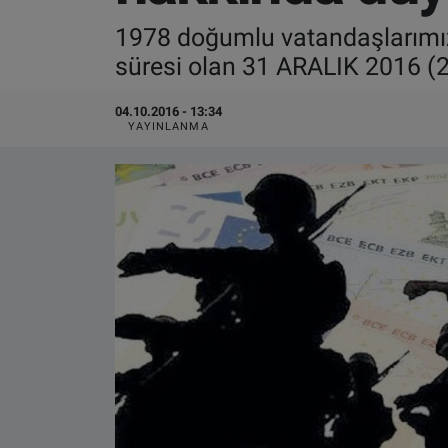
1978 doğumlu vatandaşlarımız
VIDEO GALERİ
süresi olan 31 ARALIK 2016 (2
ALGEMENE VOORWAARDEN
04.10.2016 - 13:34
YAYINLANMA
CONTACT
Çerez Politikası