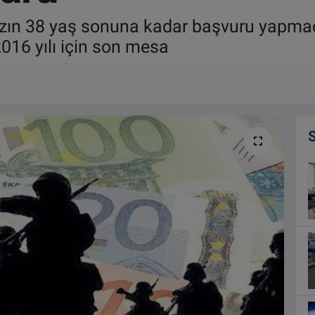
ın 38 yaş sonuna kadar başvuru yapmadı
016 yılı için son mesa