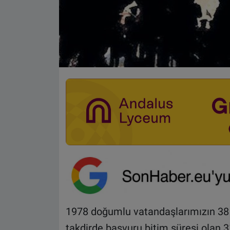
1978 doğumlu vatandaşlarımızın 38
takdirde başvuru bitim süresi olan 