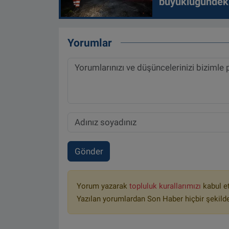
büyüklüğündeki
Yorumlar
Gönder
Yorum yazarak
topluluk kurallarımızı
kabul e
Yazılan yorumlardan Son Haber hiçbir şekild