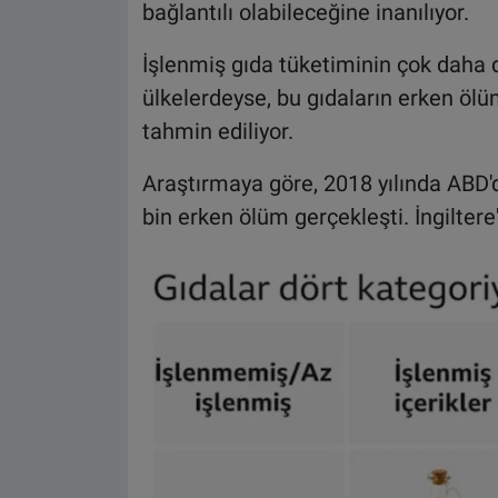
bağlantılı olabileceğine inanılıyor.
İşlenmiş gıda tüketiminin çok daha 
ülkelerdeyse, bu gıdaların erken ölüm
tahmin ediliyor.
Araştırmaya göre, 2018 yılında ABD'd
bin erken ölüm gerçekleşti. İngiltere'