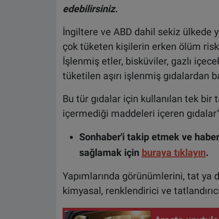
edebilirsiniz.
İngiltere ve ABD dahil sekiz ülkede y
çok tüketen kişilerin erken ölüm ris
İşlenmiş etler, bisküviler, gazlı içec
tüketilen aşırı işlenmiş gıdalardan ba
Bu tür gıdalar için kullanılan tek bi
içermediği maddeleri içeren gıdalar"
Sonhaber'i takip etmek ve haber
sağlamak için
buraya tıklayın
.
Yapımlarında görünümlerini, tat ya d
kimyasal, renklendirici ve tatlandırıc