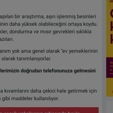
apılan bir araştırma, aşırı işlenmiş besinleri
kinin daha yüksek olabileceğini ortaya koydu.
ekler, dondurma ve mısır gevrekleri sıklıkla
zıları.
r tanım yok ama genel olarak "ev yemeklerinin
 olarak tanımlanıyorlar.
lerimizin doğrudan telefonunuza gelmesini
a kıvamlarını daha çekici hale getirmek için
ı gibi maddeler kullanılıyor.