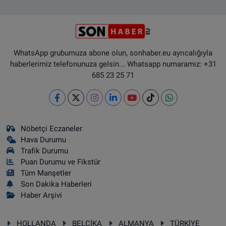
WhatsApp grubumuza abone olun, sonhaber.eu ayrıcalığıyla
haberlerimiz telefonunuza gelsin... Whatsapp numaramız: +31
685 23 25 71
Nöbetçi Eczaneler
Hava Durumu
Trafik Durumu
Puan Durumu ve Fikstür
Tüm Manşetler
Son Dakika Haberleri
Haber Arşivi
HOLLANDA
BELÇİKA
ALMANYA
TÜRKİYE