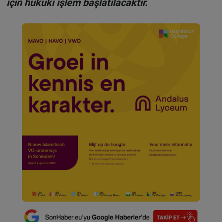
için hukuki işlem başlatılacaktır.