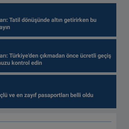
arı: Tatil dönüşünde altın getirirken bu
ayın
arı: Türkiye'den çıkmadan önce ücretli geçiş
nuzu kontrol edin
lü ve en zayıf pasaportları belli oldu