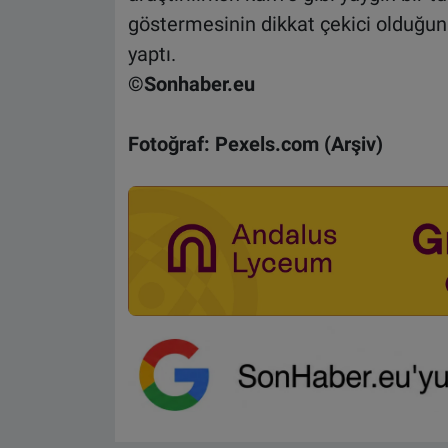
göstermesinin dikkat çekici olduğunu
yaptı.
©Sonhaber.eu
Fotoğraf: Pexels.com (Arşiv)