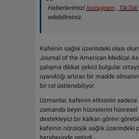
Haberlerimizi
İnstagram
,
TikTok
edebilirsiniz.
Kafeinin sağlık üzerindeki olası olu
Journal of the American Medical As
çalışma dikkat çekici bulgular ortay
uyanıklığı artıran bir madde olmanın 
bir rol üstlenebiliyor.
Uzmanlar, kafeinin etkisinin sadece k
zamanda beyin hücrelerini hücresel 
destekleyici bir kalkan görevi görebil
kafeinin nörolojik sağlık üzerindeki p
beraberinde getirdi.