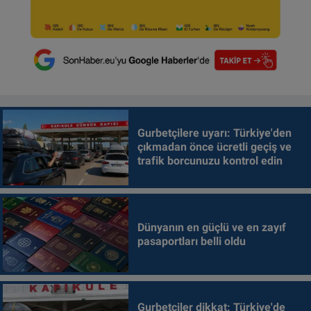
Gurbetçilere uyarı: Türkiye'den
çıkmadan önce ücretli geçiş ve
trafik borcunuzu kontrol edin
Dünyanın en güçlü ve en zayıf
pasaportları belli oldu
Gurbetçiler dikkat: Türkiye'de