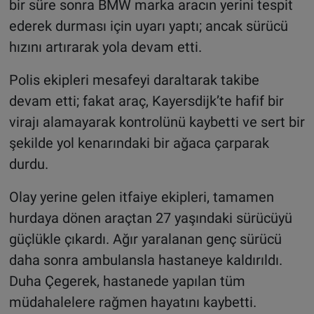
bir süre sonra BMW marka aracın yerini tespit
ederek durması için uyarı yaptı; ancak sürücü
hızını artırarak yola devam etti.
Polis ekipleri mesafeyi daraltarak takibe
devam etti; fakat araç, Kayersdijk’te hafif bir
virajı alamayarak kontrolünü kaybetti ve sert bir
şekilde yol kenarındaki bir ağaca çarparak
durdu.
Olay yerine gelen itfaiye ekipleri, tamamen
hurdaya dönen araçtan 27 yaşındaki sürücüyü
güçlükle çıkardı. Ağır yaralanan genç sürücü
daha sonra ambulansla hastaneye kaldırıldı.
Duha Çegerek, hastanede yapılan tüm
müdahalelere rağmen hayatını kaybetti.