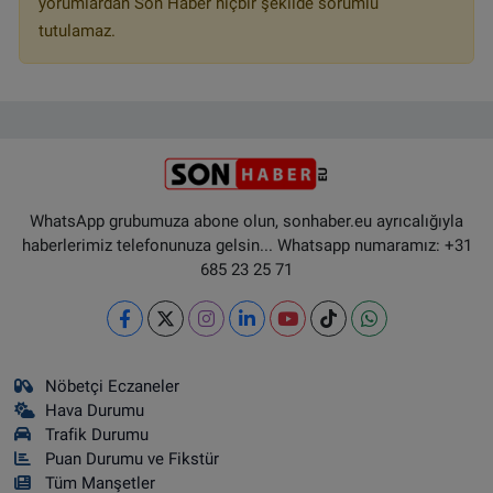
yorumlardan Son Haber hiçbir şekilde sorumlu
tutulamaz.
WhatsApp grubumuza abone olun, sonhaber.eu ayrıcalığıyla
haberlerimiz telefonunuza gelsin... Whatsapp numaramız: +31
685 23 25 71
Nöbetçi Eczaneler
Hava Durumu
Trafik Durumu
Puan Durumu ve Fikstür
Tüm Manşetler