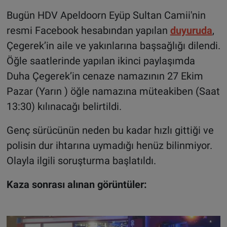
Bugün HDV Apeldoorn Eyüp Sultan Camii'nin
resmi Facebook hesabından yapılan
duyuruda
,
Çegerek’in aile ve yakınlarına başsağlığı dilendi.
Öğle saatlerinde yapılan ikinci paylaşımda
Duha Çegerek’in cenaze namazının 27 Ekim
Pazar (Yarın ) öğle namazına müteakiben (Saat
13:30) kılınacağı belirtildi.
Genç sürücünün neden bu kadar hızlı gittiği ve
polisin dur ihtarına uymadığı henüz bilinmiyor.
Olayla ilgili soruşturma başlatıldı.
Kaza sonrası alınan görüntüler: