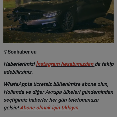
©Sonhaber.eu
Haberlerimizi
İnsta
gram hesabımızdan
da takip
edebilirsiniz.
WhatsAppta ücretsiz bültenimize abone olun,
Hollanda ve diğer Avrupa ülkeleri gündeminden
seçtiğimiz haberler her gün telefonunuza
gelsin!
Abone olmak için tıklayın