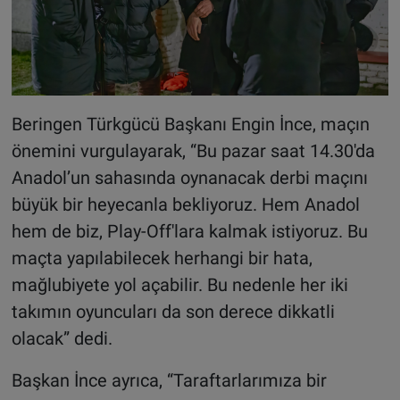
Beringen Türkgücü Başkanı Engin İnce, maçın
önemini vurgulayarak, “Bu pazar saat 14.30'da
Anadol’un sahasında oynanacak derbi maçını
büyük bir heyecanla bekliyoruz. Hem Anadol
hem de biz, Play-Off'lara kalmak istiyoruz. Bu
maçta yapılabilecek herhangi bir hata,
mağlubiyete yol açabilir. Bu nedenle her iki
takımın oyuncuları da son derece dikkatli
olacak” dedi.
Başkan İnce ayrıca, “Taraftarlarımıza bir