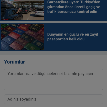
Gurbetçilere uyarı: Türkiye'den
çıkmadan önce ücretli geçiş ve
trafik borcunuzu kontrol edin
Dünyanın en güçlü ve en zayıf
pasaportları belli oldu
Yorumlar