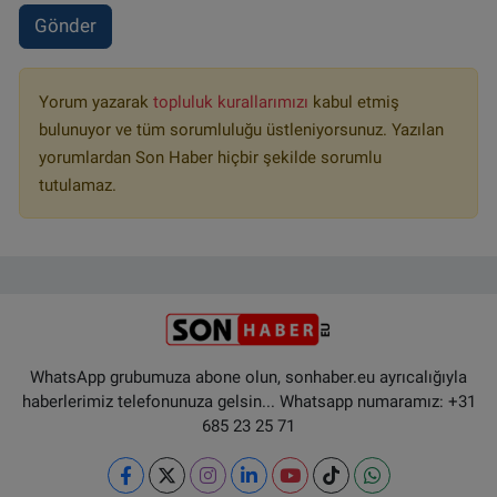
Gönder
Yorum yazarak
topluluk kurallarımızı
kabul etmiş
bulunuyor ve tüm sorumluluğu üstleniyorsunuz. Yazılan
yorumlardan Son Haber hiçbir şekilde sorumlu
tutulamaz.
WhatsApp grubumuza abone olun, sonhaber.eu ayrıcalığıyla
haberlerimiz telefonunuza gelsin... Whatsapp numaramız: +31
685 23 25 71