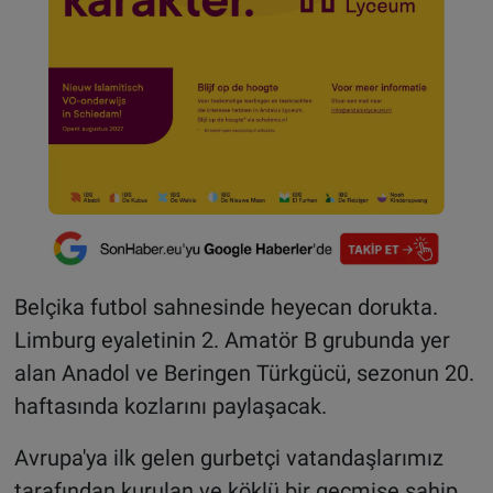
Belçika futbol sahnesinde heyecan dorukta.
Limburg eyaletinin 2. Amatör B grubunda yer
alan Anadol ve Beringen Türkgücü, sezonun 20.
haftasında kozlarını paylaşacak.
Avrupa'ya ilk gelen gurbetçi vatandaşlarımız
tarafından kurulan ve köklü bir geçmişe sahip