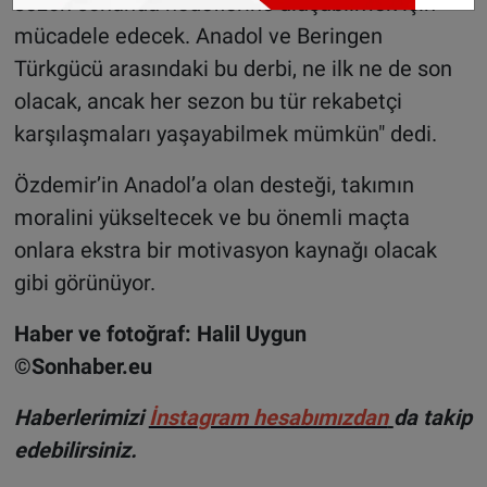
sezon sonunda hedeflerine ulaşabilmek için
mücadele edecek. Anadol ve Beringen
Türkgücü arasındaki bu derbi, ne ilk ne de son
olacak, ancak her sezon bu tür rekabetçi
karşılaşmaları yaşayabilmek mümkün" dedi.
Özdemir’in Anadol’a olan desteği, takımın
moralini yükseltecek ve bu önemli maçta
onlara ekstra bir motivasyon kaynağı olacak
gibi görünüyor.
Haber ve fotoğraf: Halil Uygun
©Sonhaber.eu
H
aberlerimizi
İnsta
gram hesabımızdan
da takip
edebilirsiniz.