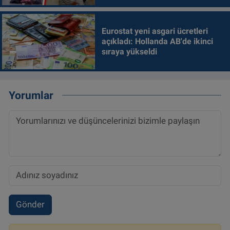
Eurostat yeni asgari ücretleri
açıkladı: Hollanda AB'de ikinci
sıraya yükseldi
Yorumlar
Gönder