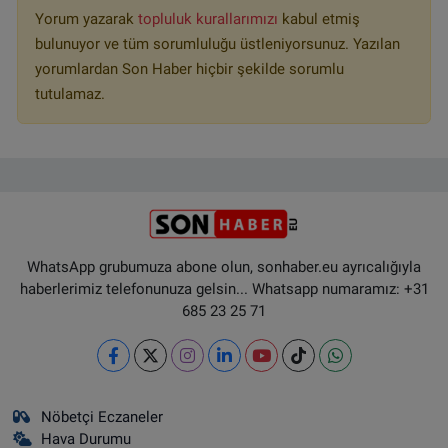
Yorum yazarak
topluluk kurallarımızı
kabul etmiş
bulunuyor ve tüm sorumluluğu üstleniyorsunuz. Yazılan
yorumlardan Son Haber hiçbir şekilde sorumlu
tutulamaz.
WhatsApp grubumuza abone olun, sonhaber.eu ayrıcalığıyla
haberlerimiz telefonunuza gelsin... Whatsapp numaramız: +31
685 23 25 71
Nöbetçi Eczaneler
Hava Durumu