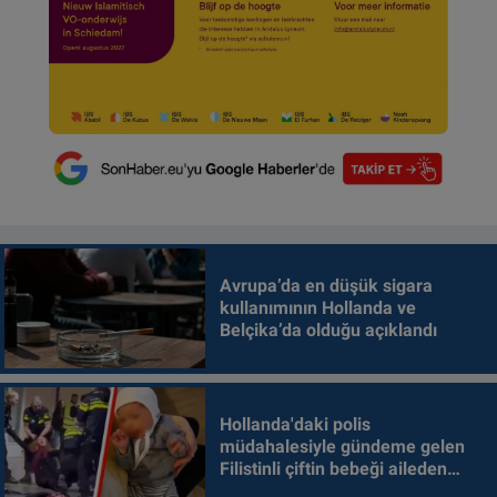
Avrupa’da en düşük sigara
kullanımının Hollanda ve
Belçika’da olduğu açıklandı
Hollanda'daki polis
müdahalesiyle gündeme gelen
Filistinli çiftin bebeği aileden
alındı