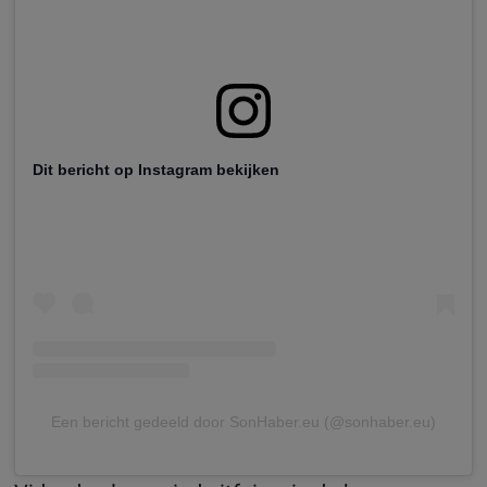
Dit bericht op Instagram bekijken
Een bericht gedeeld door SonHaber.eu (@sonhaber.eu)