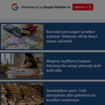
Eurostat yeni asgari ücretleri
açıkladı: Hollanda AB'de ikinci
sıraya yükseldi
Wegovy zayıflama hapının
Almanya’da satışa çıkacağı tarih
belli oldu
Gurbetçilere uyarı: Tatil
dönüşünde altın getirirken bu
kuralları unutmayın