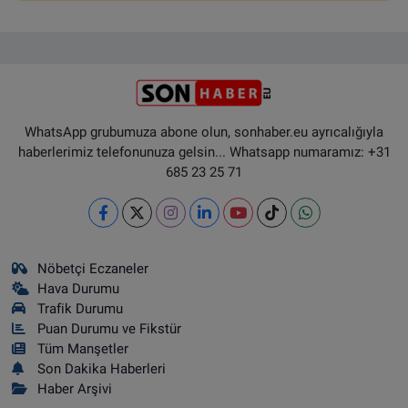
WhatsApp grubumuza abone olun, sonhaber.eu ayrıcalığıyla
haberlerimiz telefonunuza gelsin... Whatsapp numaramız: +31
685 23 25 71
Nöbetçi Eczaneler
Hava Durumu
Trafik Durumu
Puan Durumu ve Fikstür
Tüm Manşetler
Son Dakika Haberleri
Haber Arşivi