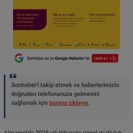
Sonhaber'i takip etmek ve haberlerimizin
doğrudan telefonunuza gelmesini
sağlamak için
buraya tıklayın
.
Almanya’da 2025 yılı itibarıyla genel mutluluk