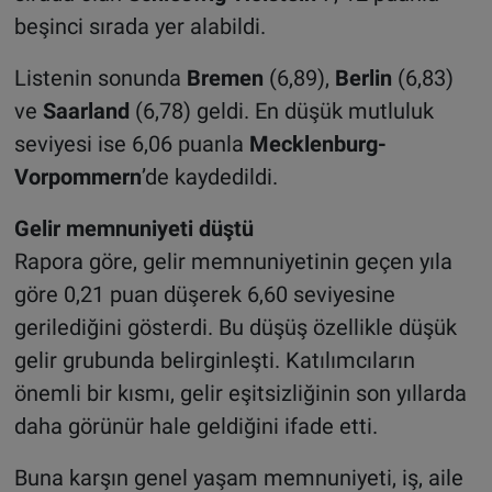
beşinci sırada yer alabildi.
Listenin sonunda
Bremen
(6,89),
Berlin
(6,83)
ve
Saarland
(6,78) geldi. En düşük mutluluk
seviyesi ise 6,06 puanla
Mecklenburg-
Vorpommern
’de kaydedildi.
Gelir memnuniyeti düştü
Rapora göre, gelir memnuniyetinin geçen yıla
göre 0,21 puan düşerek 6,60 seviyesine
gerilediğini gösterdi. Bu düşüş özellikle düşük
gelir grubunda belirginleşti. Katılımcıların
önemli bir kısmı, gelir eşitsizliğinin son yıllarda
daha görünür hale geldiğini ifade etti.
Buna karşın genel yaşam memnuniyeti, iş, aile