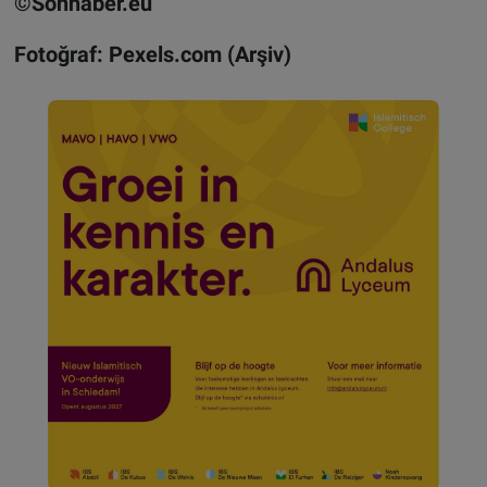
©Sonhaber.eu
Fotoğraf: Pexels.com (Arşiv)