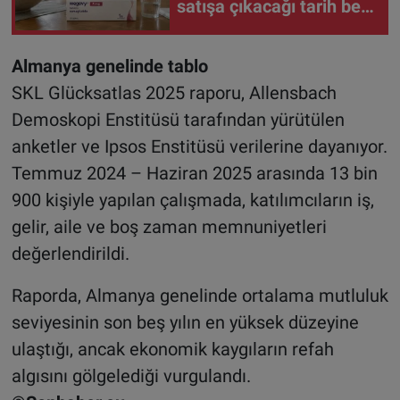
satışa çıkacağı tarih belli
oldu
Almanya genelinde tablo
SKL Glücksatlas 2025 raporu, Allensbach
Demoskopi Enstitüsü tarafından yürütülen
anketler ve Ipsos Enstitüsü verilerine dayanıyor.
Temmuz 2024 – Haziran 2025 arasında 13 bin
900 kişiyle yapılan çalışmada, katılımcıların iş,
gelir, aile ve boş zaman memnuniyetleri
değerlendirildi.
Raporda, Almanya genelinde ortalama mutluluk
seviyesinin son beş yılın en yüksek düzeyine
ulaştığı, ancak ekonomik kaygıların refah
algısını gölgelediği vurgulandı.