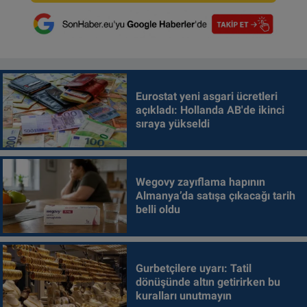
Eurostat yeni asgari ücretleri
açıkladı: Hollanda AB'de ikinci
sıraya yükseldi
Wegovy zayıflama hapının
Almanya’da satışa çıkacağı tarih
belli oldu
Gurbetçilere uyarı: Tatil
dönüşünde altın getirirken bu
kuralları unutmayın