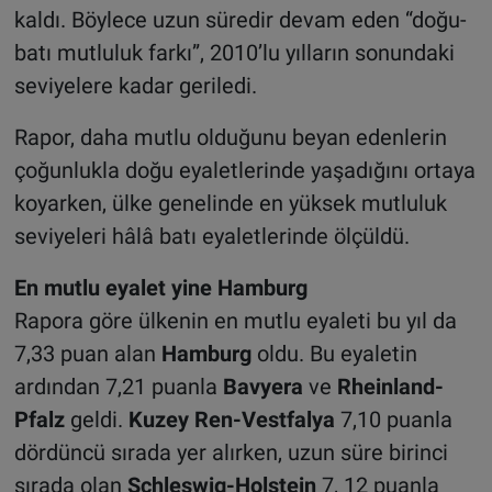
kaldı. Böylece uzun süredir devam eden “doğu-
batı mutluluk farkı”, 2010’lu yılların sonundaki
seviyelere kadar geriledi.
Rapor, daha mutlu olduğunu beyan edenlerin
çoğunlukla doğu eyaletlerinde yaşadığını ortaya
koyarken, ülke genelinde en yüksek mutluluk
seviyeleri hâlâ batı eyaletlerinde ölçüldü.
En mutlu eyalet yine Hamburg
Rapora göre ülkenin en mutlu eyaleti bu yıl da
7,33 puan alan
Hamburg
oldu. Bu eyaletin
ardından 7,21 puanla
Bavyera
ve
Rheinland-
Pfalz
geldi.
Kuzey Ren-Vestfalya
7,10 puanla
dördüncü sırada yer alırken, uzun süre birinci
sırada olan
Schleswig-Holstein
7, 12 puanla