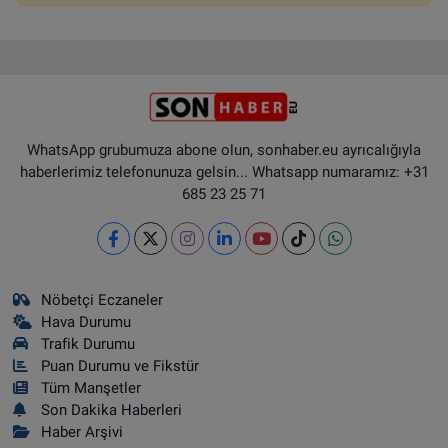
WhatsApp grubumuza abone olun, sonhaber.eu ayrıcalığıyla
haberlerimiz telefonunuza gelsin... Whatsapp numaramız: +31
685 23 25 71
Nöbetçi Eczaneler
Hava Durumu
Trafik Durumu
Puan Durumu ve Fikstür
Tüm Manşetler
Son Dakika Haberleri
Haber Arşivi