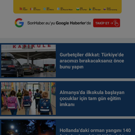
Gurbetçiler dikkat: Türkiye'de
aracınızı bırakacaksanız önce
bunu yapın
Almanya'da ilkokula başlayan
çocuklar için tam gün eğitim
imkanı
Hollanda'daki orman yangını 140