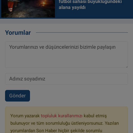
futbol sahası büyüklüğündeki
alana yayıldı
Yorumlar
Gönder
Yorum yazarak
topluluk kurallarımızı
kabul etmiş
bulunuyor ve tüm sorumluluğu üstleniyorsunuz. Yazılan
yorumlardan Son Haber hiçbir şekilde sorumlu