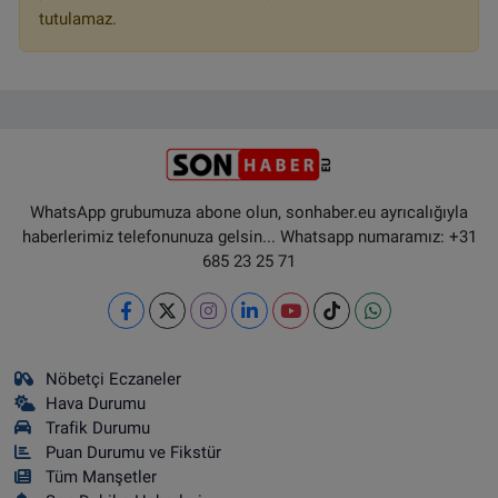
tutulamaz.
WhatsApp grubumuza abone olun, sonhaber.eu ayrıcalığıyla
haberlerimiz telefonunuza gelsin... Whatsapp numaramız: +31
685 23 25 71
Nöbetçi Eczaneler
Hava Durumu
Trafik Durumu
Puan Durumu ve Fikstür
Tüm Manşetler