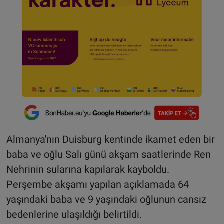
Almanya'nın Duisburg kentinde ikamet eden bir
baba ve oğlu Salı günü akşam saatlerinde Ren
Nehrinin sularına kapılarak kayboldu.
Perşembe akşamı yapılan açıklamada 64
yaşındaki baba ve 9 yaşındaki oğlunun cansız
bedenlerine ulaşıldığı belirtildi.