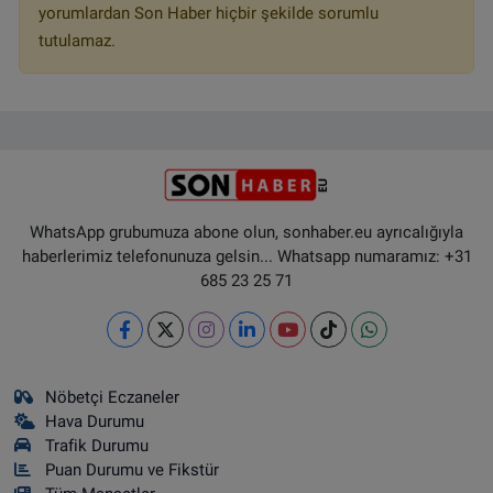
yorumlardan Son Haber hiçbir şekilde sorumlu
tutulamaz.
WhatsApp grubumuza abone olun, sonhaber.eu ayrıcalığıyla
haberlerimiz telefonunuza gelsin... Whatsapp numaramız: +31
685 23 25 71
Nöbetçi Eczaneler
Hava Durumu
Trafik Durumu
Puan Durumu ve Fikstür