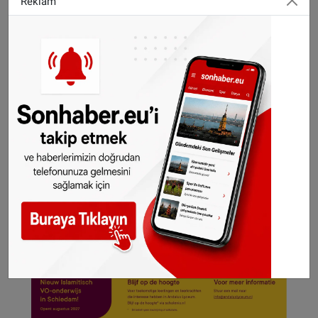
Reklam
WhatsApp’ta ücretsiz bültenimize abone olun,
Hollanda ve diğer Avrupa ülkeleri gündeminden
seçtiğimiz haberler her gün telefonunuza
gelsin!
Abone olmak için tıklayın