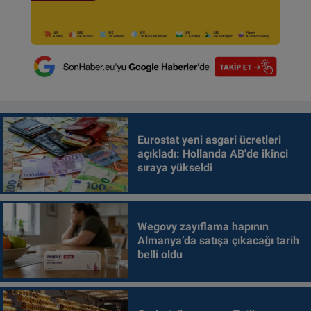
Eurostat yeni asgari ücretleri
açıkladı: Hollanda AB'de ikinci
sıraya yükseldi
Wegovy zayıflama hapının
Almanya’da satışa çıkacağı tarih
belli oldu