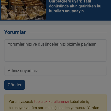
Gurbetçilere uyarı: Tatil
dönüşünde altın getirirken bu
kuralları unutmayın
Yorumlar
Gönder
Yorum yazarak
topluluk kurallarımızı
kabul etmiş
bulunuyor ve tüm sorumluluğu üstleniyorsunuz. Yazılan