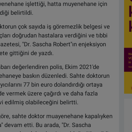
enehane işlettiği, hatta muyenehane için
ği belirtildi.
torun çok sayıda iş göremezlik belgesi ve
çları doğrudan hastalara verdiğini ve tıbbi
azetesi, "Dr. Sascha Robert"ın enjeksiyon
ete gittiğini de yazdı.
barı değerlendiren polis, Ekim 2021'de
ehaneye baskın düzenledi. Sahte doktorun
yıcılarını 77 bin euro dolandırdığı ortaya
fade vermek üzere çağırdı ve daha fazla
 edilmiş olabileceğini belirtti.
e göre, sahte doktor muayenehane kapalıyken
a" devam etti. Bu arada, "Dr. Sascha