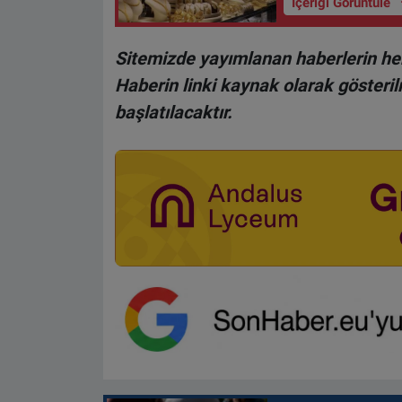
İçeriği Görüntüle
Sitemizde yayımlanan haberlerin her
Haberin linki kaynak olarak gösteri
başlatılacaktır.