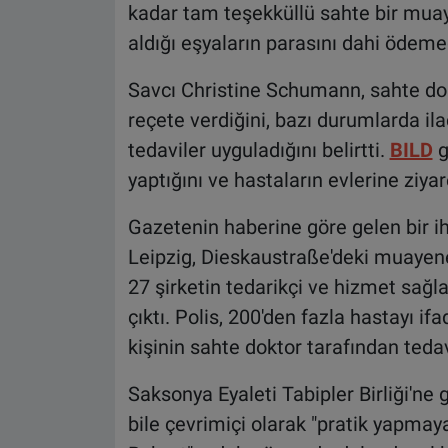
kadar tam teşekküllü sahte bir muay
aldığı eşyaların parasını dahi ödemedi
Savcı Christine Schumann, sahte dok
reçete verdiğini, bazı durumlarda ila
tedaviler uyguladığını belirtti.
BILD
g
yaptığını ve hastaların evlerine ziyar
Gazetenin haberine göre gelen bir ih
Leipzig, Dieskaustraße'deki muayen
27 şirketin tedarikçi ve hizmet sağla
çıktı. Polis, 200'den fazla hastayı i
kişinin sahte doktor tarafından tedavi
Saksonya Eyaleti Tabipler Birliği'n
bile çevrimiçi olarak "pratik yapmay