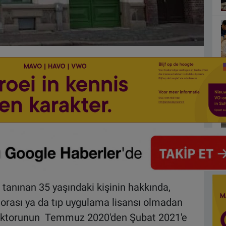
 tanınan 35 yaşındaki kişinin hakkında,
orası ya da tıp uygulama lisansı olmadan
v doktorunun Temmuz 2020'den Şubat 2021'e