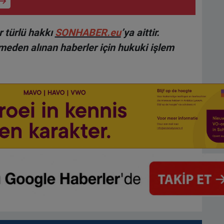
 türlü hakkı
SONHABER.eu
’ya aittir.
lmeden alınan haberler için hukuki işlem