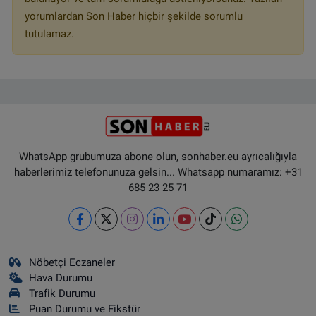
yorumlardan Son Haber hiçbir şekilde sorumlu
tutulamaz.
WhatsApp grubumuza abone olun, sonhaber.eu ayrıcalığıyla
haberlerimiz telefonunuza gelsin... Whatsapp numaramız: +31
685 23 25 71
Nöbetçi Eczaneler
Hava Durumu
Trafik Durumu
Puan Durumu ve Fikstür