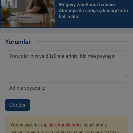
Wegovy zayıflama hapının
Almanya’da satışa çıkacağı tarih
belli oldu
Yorumlar
Gönder
Yorum yazarak
topluluk kurallarımızı
kabul etmiş
bulunuyor ve tüm sorumluluğu üstleniyorsunuz. Yazılan