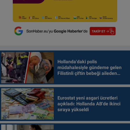
Hollanda'daki polis
müdahalesiyle gündeme gelen
Filistinli çiftin bebeği aileden
alındı
Eurostat yeni asgari ücretleri
açıkladı: Hollanda AB'de ikinci
sıraya yükseldi