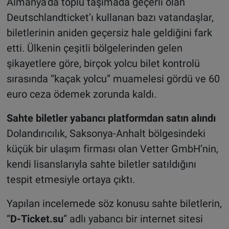
Almanya’da toplu taşımada geçerli olan
Deutschlandticket’ı kullanan bazı vatandaşlar,
biletlerinin aniden geçersiz hale geldiğini fark
etti. Ülkenin çeşitli bölgelerinden gelen
şikayetlere göre, birçok yolcu bilet kontrolü
sırasında “kaçak yolcu” muamelesi gördü ve 60
euro ceza ödemek zorunda kaldı.
Sahte biletler yabancı platformdan satın alındı
Dolandırıcılık, Saksonya-Anhalt bölgesindeki
küçük bir ulaşım firması olan Vetter GmbH’nin,
kendi lisanslarıyla sahte biletler satıldığını
tespit etmesiyle ortaya çıktı.
Yapılan incelemede söz konusu sahte biletlerin,
“
D-Ticket.su
” adlı yabancı bir internet sitesi