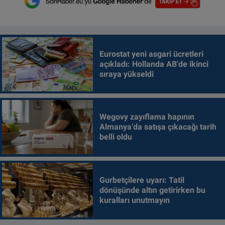
Eurostat yeni asgari ücretleri
açıkladı: Hollanda AB'de ikinci
sıraya yükseldi
Wegovy zayıflama hapının
Almanya’da satışa çıkacağı tarih
belli oldu
Gurbetçilere uyarı: Tatil
dönüşünde altın getirirken bu
kuralları unutmayın