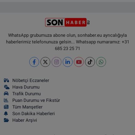
WhatsApp grubumuza abone olun, sonhaber.eu ayrıcalığıyla
haberlerimiz telefonunuza gelsin... Whatsapp numaramız: +31
685 23 25 71
Nöbetçi Eczaneler
Hava Durumu
Trafik Durumu
Puan Durumu ve Fikstür
Tüm Manşetler
Son Dakika Haberleri
Haber Arşivi