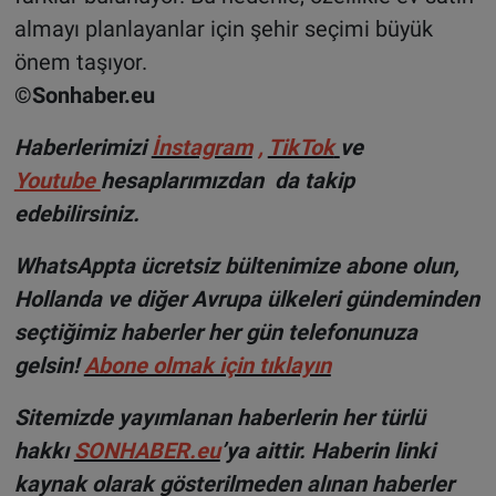
almayı planlayanlar için şehir seçimi büyük
önem taşıyor.
©Sonhaber.eu
Haberlerimizi
İnstagram
,
TikTok
ve
Youtube
hesaplarımızdan da takip
edebilirsiniz.
WhatsAppta ücretsiz bültenimize abone olun,
Hollanda ve diğer Avrupa ülkeleri gündeminden
seçtiğimiz haberler her gün telefonunuza
gelsin!
Abone olmak için tıklayın
Sitemizde yayımlanan haberlerin her türlü
hakkı
SONHABER.eu
’ya aittir. Haberin linki
kaynak olarak gösterilmeden alınan haberler