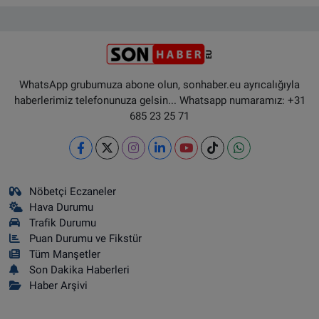
WhatsApp grubumuza abone olun, sonhaber.eu ayrıcalığıyla
haberlerimiz telefonunuza gelsin... Whatsapp numaramız: +31
685 23 25 71
Nöbetçi Eczaneler
Hava Durumu
Trafik Durumu
Puan Durumu ve Fikstür
Tüm Manşetler
Son Dakika Haberleri
Haber Arşivi