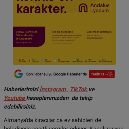
Haberlerimizi
İnstagram
,
TikTok
ve
Youtube
hesaplarımızdan da takip
edebilirsiniz.
Almanya’da kiracılar da ev sahipleri de
belediyeye çeşitli vergiler ödüyor. Kanalizasyon,