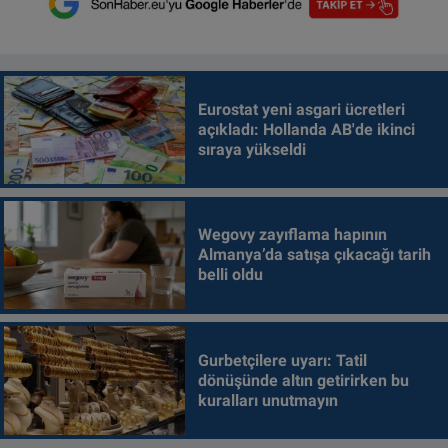
Eurostat yeni asgari ücretleri
açıkladı: Hollanda AB'de ikinci
sıraya yükseldi
Wegovy zayıflama hapının
Almanya’da satışa çıkacağı tarih
belli oldu
Gurbetçilere uyarı: Tatil
dönüşünde altın getirirken bu
kuralları unutmayın