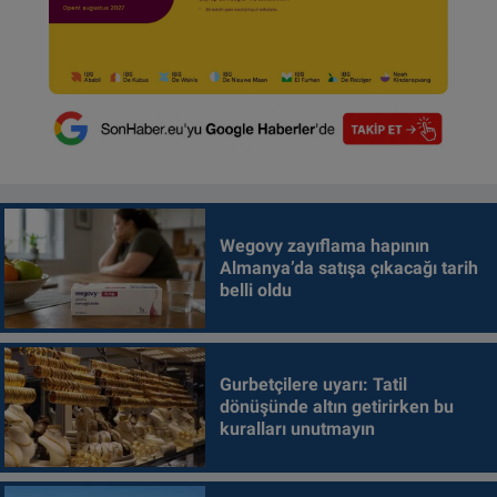
Wegovy zayıflama hapının
Almanya’da satışa çıkacağı tarih
belli oldu
Gurbetçilere uyarı: Tatil
dönüşünde altın getirirken bu
kuralları unutmayın