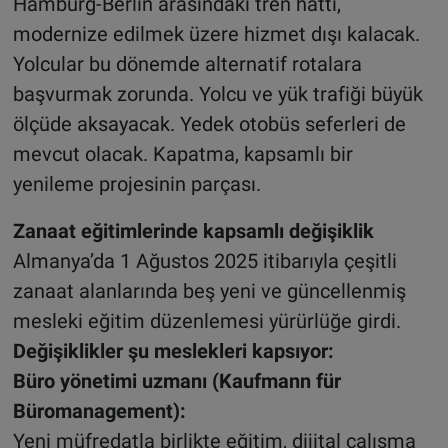
Hamburg-Berlin arasındaki tren hattı,
modernize edilmek üzere hizmet dışı kalacak.
Yolcular bu dönemde alternatif rotalara
başvurmak zorunda. Yolcu ve yük trafiği büyük
ölçüde aksayacak. Yedek otobüs seferleri de
mevcut olacak. Kapatma, kapsamlı bir
yenileme projesinin parçası.
Zanaat eğitimlerinde kapsamlı değişiklik
Almanya’da 1 Ağustos 2025 itibarıyla çeşitli
zanaat alanlarında beş yeni ve güncellenmiş
mesleki eğitim düzenlemesi yürürlüğe girdi.
Değişiklikler şu meslekleri kapsıyor:
Büro yönetimi uzmanı (Kaufmann für
Büromanagement):
Yeni müfredatla birlikte eğitim, dijital çalışma