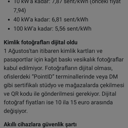
10 kW'a kadar: 7,87 sent/kWh (önceki fiyat
7,94)
40 kW'a kadar: 6,81 sent/kWh
100 kW'a kadar: 5,56 sent/kWh
Kimlik fotoğrafları dijital oldu
1 Ağustos'tan itibaren kimlik kartları ve
pasaportlar için kağıt baskı vesikalık fotoğraflar
kabul edilmiyor. Fotoğrafların dijital olması,
ofislerdeki “PointID” terminallerinde veya DM
gibi sertifikalı stüdyo ve mağazalarda çekilmesi
ve QR kodu ile gönderilmesi gerekiyor. Dijital
fotoğraf fiyatları ise 10 ila 15 euro arasında
değişiyor.
Akıllı cihazlara güvenlik şartı