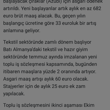
başlayacak çıraklar (Azubi) için asgari ödenek
artırıldı. Yeni başlayanlar artık aylık en az 682
euro brüt maaş alacak. Bu, geçen yılın
başlangıç ücretine göre 33 euroluk bir artış
anlamına geliyor.
Tekstil sektöründe zamlı dönem başlıyor
Batı Almanya’daki tekstil ve hazır giyim
sektöründe temmuz ayında imzalanan yeni
toplu iş sözleşmesi kapsamında, bugünden
itibaren maaşlara yüzde 2 oranında artıyor.
Asgari maaş artışı aylık 60 euro olacak.
Stajyerler için de aylık 25 euro ek zam
yapılacak.
Toplu iş sözleşmesini ikinci aşaması Ekim