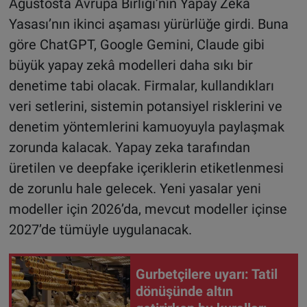
Ağustosta Avrupa Birliği’nin Yapay Zekâ
Yasası’nın ikinci aşaması yürürlüğe girdi. Buna
göre ChatGPT, Google Gemini, Claude gibi
büyük yapay zekâ modelleri daha sıkı bir
denetime tabi olacak. Firmalar, kullandıkları
veri setlerini, sistemin potansiyel risklerini ve
denetim yöntemlerini kamuoyuyla paylaşmak
zorunda kalacak. Yapay zeka tarafından
üretilen ve deepfake içeriklerin etiketlenmesi
de zorunlu hale gelecek. Yeni yasalar yeni
modeller için 2026’da, mevcut modeller içinse
2027’de tümüyle uygulanacak.
Gurbetçilere uyarı: Tatil
dönüşünde altın