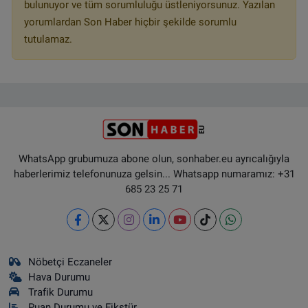
bulunuyor ve tüm sorumluluğu üstleniyorsunuz. Yazılan
yorumlardan Son Haber hiçbir şekilde sorumlu
tutulamaz.
WhatsApp grubumuza abone olun, sonhaber.eu ayrıcalığıyla
haberlerimiz telefonunuza gelsin... Whatsapp numaramız: +31
685 23 25 71
Nöbetçi Eczaneler
Hava Durumu
Trafik Durumu
Puan Durumu ve Fikstür