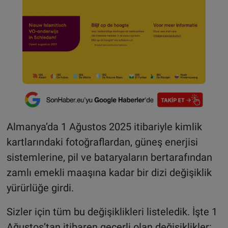
Almanya’da 1 Ağustos 2025 itibariyle kimlik
kartlarındaki fotoğraflardan, güneş enerjisi
sistemlerine, pil ve bataryaların bertarafından
zamlı emekli maaşına kadar bir dizi değişiklik
yürürlüğe girdi.
Sizler için tüm bu değişiklikleri listeledik. İşte 1
Ağustos’tan itibaren geçerli olan değişiklikler: