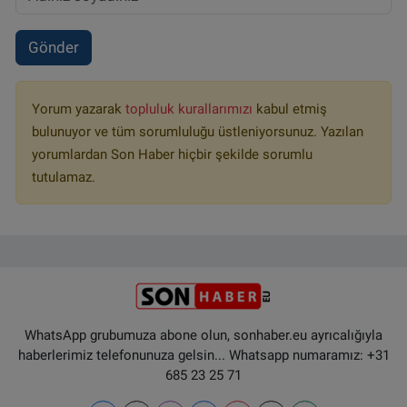
Gönder
Yorum yazarak
topluluk kurallarımızı
kabul etmiş
bulunuyor ve tüm sorumluluğu üstleniyorsunuz. Yazılan
yorumlardan Son Haber hiçbir şekilde sorumlu
tutulamaz.
WhatsApp grubumuza abone olun, sonhaber.eu ayrıcalığıyla
haberlerimiz telefonunuza gelsin... Whatsapp numaramız: +31
685 23 25 71