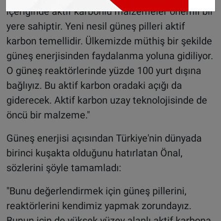
içeriğinde aktif karbonlu malzemeler önemli bir
yere sahiptir. Yeni nesil güneş pilleri aktif
karbon temellidir. Ülkemizde müthiş bir şekilde
güneş enerjisinden faydalanma yoluna gidiliyor.
O güneş reaktörlerinde yüzde 100 yurt dışına
bağlıyız. Bu aktif karbon oradaki açığı da
giderecek. Aktif karbon uzay teknolojisinde de
öncü bir malzeme."
Güneş enerjisi açısından Türkiye'nin dünyada
birinci kuşakta olduğunu hatırlatan Önal,
sözlerini şöyle tamamladı:
"Bunu değerlendirmek için güneş pillerini,
reaktörlerini kendimiz yapmak zorundayız.
Bunun için de yüksek yüzey alanlı aktif karbona