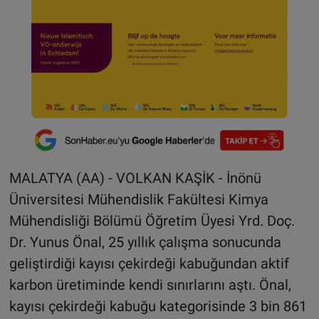
MALATYA (AA) - VOLKAN KAŞİK - İnönü
Üniversitesi Mühendislik Fakültesi Kimya
Mühendisliği Bölümü Öğretim Üyesi Yrd. Doç.
Dr. Yunus Önal, 25 yıllık çalışma sonucunda
geliştirdiği kayısı çekirdeği kabuğundan aktif
karbon üretiminde kendi sınırlarını aştı. Önal,
kayısı çekirdeği kabuğu kategorisinde 3 bin 861