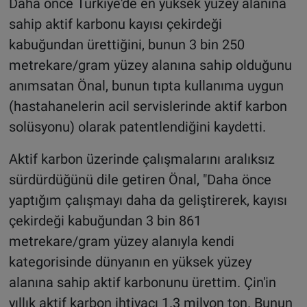
Daha önce Türkiye'de en yüksek yüzey alanına
sahip aktif karbonu kayısı çekirdeği
kabuğundan ürettiğini, bunun 3 bin 250
metrekare/gram yüzey alanına sahip olduğunu
anımsatan Önal, bunun tıpta kullanıma uygun
(hastahanelerin acil servislerinde aktif karbon
solüsyonu) olarak patentlendiğini kaydetti.
Aktif karbon üzerinde çalışmalarını aralıksız
sürdürdüğünü dile getiren Önal, "Daha önce
yaptığım çalışmayı daha da geliştirerek, kayısı
çekirdeği kabuğundan 3 bin 861
metrekare/gram yüzey alanıyla kendi
kategorisinde dünyanın en yüksek yüzey
alanına sahip aktif karbonunu ürettim. Çin'in
yıllık aktif karbon ihtiyacı 1.3 milyon ton. Bunun