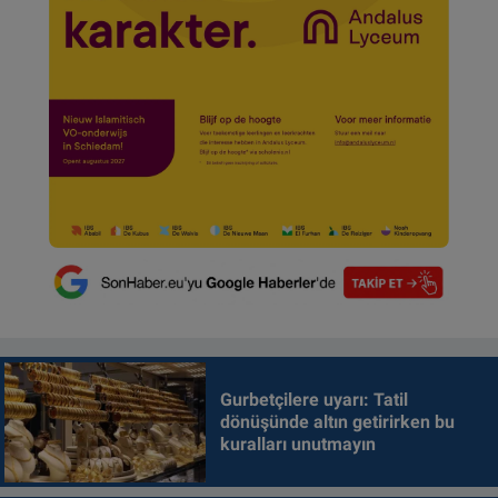
Gurbetçilere uyarı: Tatil
dönüşünde altın getirirken bu
kuralları unutmayın